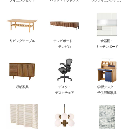
ダイニングセット
ベッド・マットレス
リクライニングチェア
リビングテーブル
テレビボード・
食器棚・
テレビ台
キッチンボード
収納家具
デスク・
学習デスク・
デスクチェア
子供部屋家具