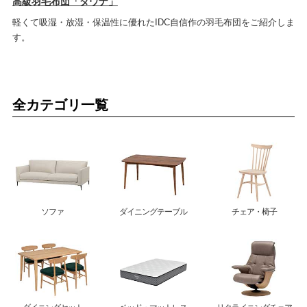
高級羽毛布団「ダウナ」
軽くて吸湿・放湿・保温性に優れたIDC自信作の羽毛布団をご紹介しま
す。
全カテゴリ一覧
ソファ
ダイニングテーブル
チェア・椅子