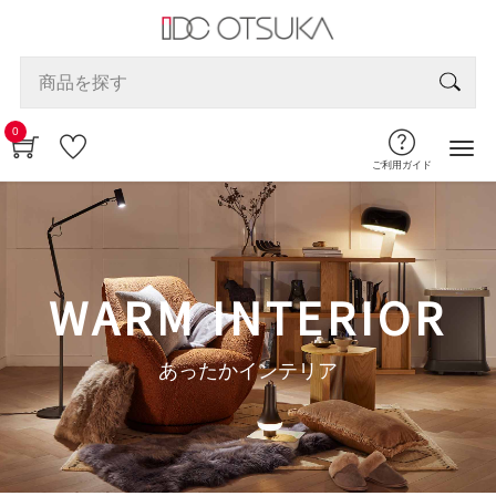
0
ご利用ガイド
WARM INTERIOR
あったかインテリア