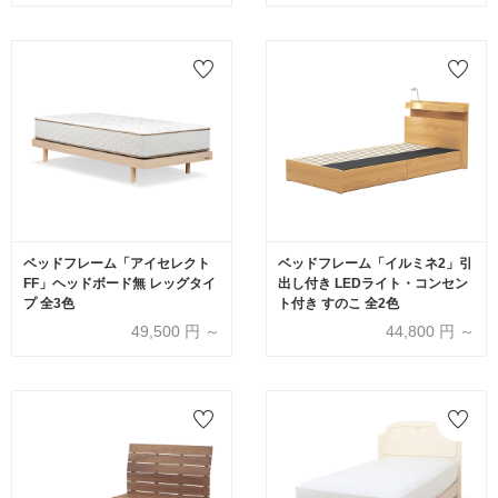
ベッドフレーム「アイセレクト
ベッドフレーム「イルミネ2」引
FF」ヘッドボード無 レッグタイ
出し付き LEDライト・コンセン
プ 全3色
ト付き すのこ 全2色
49,500
円 ～
44,800
円 ～