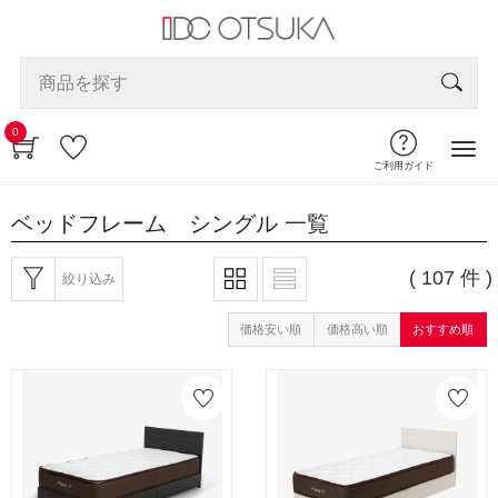
0
ご利用ガイド
ベッドフレーム シングル
一覧
( 107 件 )
絞り込み
価格安い順
価格高い順
おすすめ順