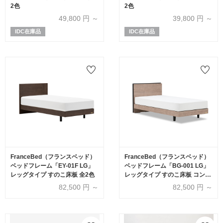
2色
2色
49,800
円 ～
39,800
円 ～
IDC在庫品
IDC在庫品
FranceBed（フランスベッド）
FranceBed（フランスベッド）
ベッドフレーム「EY-01F LG」
ベッドフレーム「BG-001 LG」
レッグタイプ すのこ床板 全2色
レッグタイプ すのこ床板 コンセ
ント付き アッシュグレー色
82,500
円 ～
82,500
円 ～