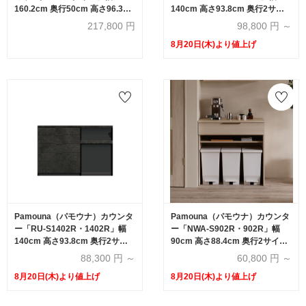
160.2cm 奥行50cm 高さ96.3cm
140cm 高さ93.8cm 奥行2サイ
パールホワイト色
ズ（44.5cm・50cm）全4色
217,800
円
98,800
円 ～
8月20日(木)より値上げ
Pamouna（パモウナ）カウンタ
Pamouna（パモウナ）カウンタ
ー「RU-S1402R・1402R」幅
ー「NWA-S902R・902R」幅
140cm 高さ93.8cm 奥行2サイ
90cm 高さ88.4cm 奥行2サイズ
ズ（44.5cm・50cm）全4色
（44.5cm・50cm）全4色
88,300
円 ～
60,800
円 ～
8月20日(木)より値上げ
8月20日(木)より値上げ