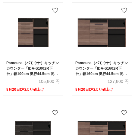
Pamouna（パモウナ）キッチン
Pamouna（パモウナ）キッチン
カウンター「IDA-S1002R下
カウンター「IDA-S1602R下
台」幅100cm 奥行44.5cm 高さ
台」幅160cm 奥行44.5cm 高さ
93.8cm ハイカウンター 家電収
93.8cm ハイカウンター 家電収
105,800
円
127,800
円
納下オープンタイプ 全3色
納下オープンタイプ 全3色
8月20日(木)より値上げ
8月20日(木)より値上げ