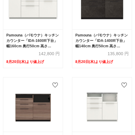
Pamouna（パモウナ）キッチン
Pamouna（パモウナ）キッチン
カウンター「IDA-1600R下台」
カウンター「IDA-1400R下台」
幅160cm 奥行50cm 高さ
幅140cm 奥行50cm 高さ
93.8cm ハイカウンター 家電収
93.8cm ハイカウンター 家電収
142,800
円
135,800
円
納下引出しタイプ 全3色
納下引出しタイプ 全3色
8月20日(木)より値上げ
8月20日(木)より値上げ