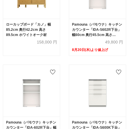
ローカップボード「カノ」幅
Pamouna（パモウナ）キッチン
85.2cm 奥行42.2cm 高さ
カウンター「IDA-S602R下台」
89.5cm ホワイトオーク材
幅60cm 奥行45.5cm 高さ
93.8cm ハイカウンター 全3色
158,000
円
49,800
円
8月20日(木)より値上げ
Pamouna（パモウナ）キッチン
Pamouna（パモウナ）キッチン
カウンター「IDA-602R下台」幅
カウンター「IDA-S600K下台」