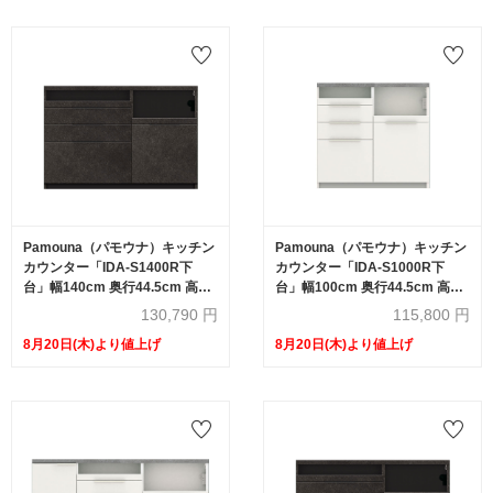
Pamouna（パモウナ）キッチン
Pamouna（パモウナ）キッチン
カウンター「IDA-S1400R下
カウンター「IDA-S1000R下
台」幅140cm 奥行44.5cm 高さ
台」幅100cm 奥行44.5cm 高さ
93.8cm ハイカウンター 家電収
93.8cm ハイカウンター 家電収
130,790
円
115,800
円
納下引出しタイプ 全3色
納下引出しタイプ 全3色
8月20日(木)より値上げ
8月20日(木)より値上げ