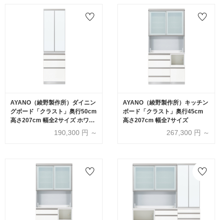
AYANO（綾野製作所）ダイニン
AYANO（綾野製作所）キッチン
グボード「クラスト」奥行50cm
ボード「クラスト」奥行45cm
高さ207cm 幅全2サイズ ホワイ
高さ207cm 幅全7サイズ
トボード扉
190,300
円 ～
267,300
円 ～