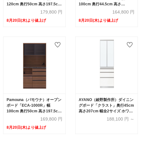
120cm 奥行50cm 高さ197.5cm
100cm 奥行44.5cm 高さ
スライドドア ハイカウンター 全
197.5cm スライドドア ハイカウ
179,800
円
164,800
円
3色
ンター 全3色
8月20日(木)より値上げ
8月20日(木)より値上げ
Pamouna（パモウナ）オープン
AYANO（綾野製作所）ダイニン
ボード「ECA-1000R」幅
グボード「クラスト」奥行45cm
100cm 奥行50cm 高さ197.5cm
高さ207cm 幅全2サイズ ホワイ
スライドドア ハイカウンター 全
トボード扉
169,800
円
188,100
円 ～
3色
8月20日(木)より値上げ