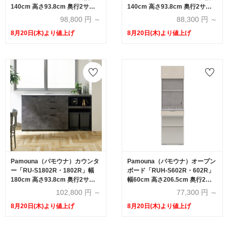
140cm 高さ93.8cm 奥行2サイ
140cm 高さ93.8cm 奥行2サイ
ズ（44.5cm・50cm）全4色
ズ（44.5cm・50cm）全4色
98,800
円 ～
88,300
円 ～
8月20日(木)より値上げ
8月20日(木)より値上げ
Pamouna（パモウナ）カウンタ
Pamouna（パモウナ）オープン
ー「RU-S1802R・1802R」幅
ボード「RUH-S602R・602R」
180cm 高さ93.8cm 奥行2サイ
幅60cm 高さ206.5cm 奥行2サ
ズ（44.5cm・50cm）全4色
イズ（44.5cm・50cm）全4色
102,800
円 ～
77,300
円 ～
8月20日(木)より値上げ
8月20日(木)より値上げ