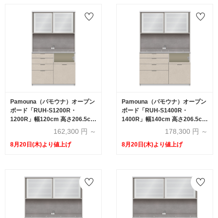
Pamouna（パモウナ）オープン
Pamouna（パモウナ）オープン
ボード「RUH-S1200R・
ボード「RUH-S1400R・
1200R」幅120cm 高さ206.5cm
1400R」幅140cm 高さ206.5cm
奥行2サイズ（44.5cm・50cm）
奥行2サイズ（44.5cm・50cm）
162,300
円 ～
178,300
円 ～
下台引出しタイプ 全4色
下台引出しタイプ 全4色
8月20日(木)より値上げ
8月20日(木)より値上げ