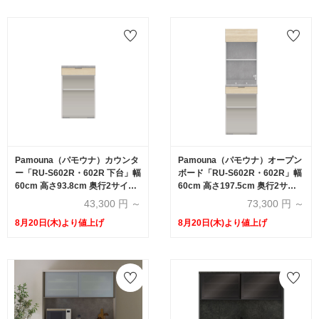
Pamouna（パモウナ）カウンタ
Pamouna（パモウナ）オープン
ー「RU-S602R・602R 下台」幅
ボード「RU-S602R・602R」幅
60cm 高さ93.8cm 奥行2サイズ
60cm 高さ197.5cm 奥行2サイ
（44.5cm・50cm）全4色
ズ（44.5cm・50cm）全4色
43,300
円 ～
73,300
円 ～
8月20日(木)より値上げ
8月20日(木)より値上げ