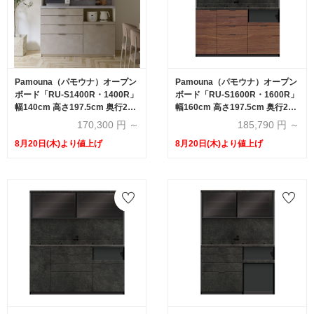
Pamouna（パモウナ）オープン
Pamouna（パモウナ）オープン
ボード「RU-S1400R・1400R」
ボード「RU-S1600R・1600R」
幅140cm 高さ197.5cm 奥行2サ
幅160cm 高さ197.5cm 奥行2サ
イズ（44.5cm・50cm）下台引
イズ（44.5cm・50cm）下台引
170,300
円 ～
185,790
円 ～
出しタイプ 全4色
出しタイプ 全4色
8月20日(木)より値上げ
8月20日(木)より値上げ