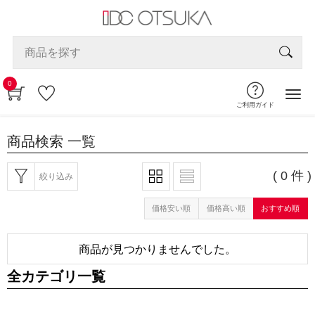
0
ご利用ガイド
商品検索
一覧
( 0 件 )
絞り込み
価格安い順
価格高い順
おすすめ順
商品が見つかりませんでした。
全カテゴリ一覧