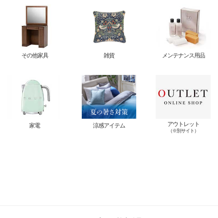
その他家具
雑貨
メンテナンス用品
アウトレット
家電
涼感アイテム
（※別サイト）