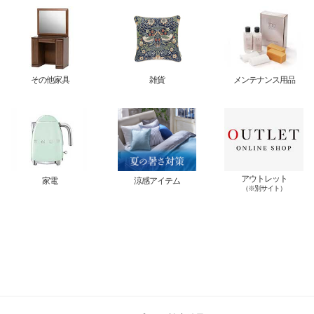
その他家具
雑貨
メンテナンス用品
アウトレット
家電
涼感アイテム
（※別サイト）