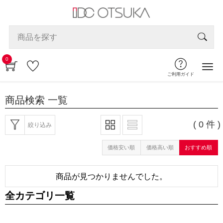
0
ご利用ガイド
商品検索
一覧
( 0 件 )
絞り込み
価格安い順
価格高い順
おすすめ順
商品が見つかりませんでした。
全カテゴリ一覧