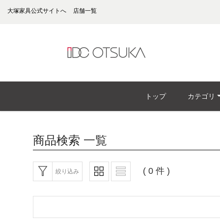
大塚家具公式サイトへ
店舗一覧
トップ
カテゴリ
商品検索
一覧
( 0 件 )
絞り込み