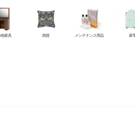
の他家具
雑貨
メンテナンス用品
家