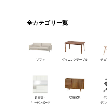
全カテゴリ一覧
ソファ
ダイニングテーブル
チェ
食器棚・
収納家具
デ
キッチンボード
デス