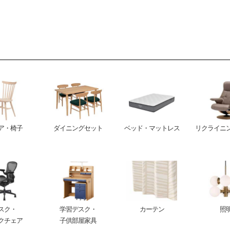
ア・椅子
ダイニングセット
ベッド・マットレス
リクライニ
スク・
学習デスク・
カーテン
照
クチェア
子供部屋家具