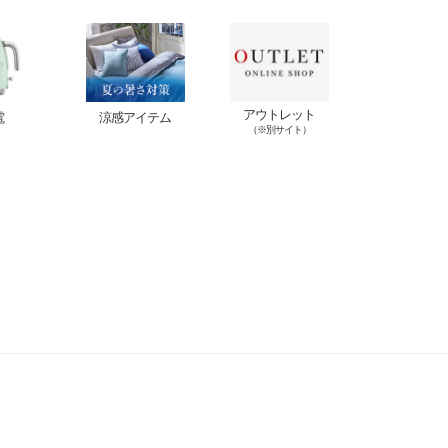
アウトレット
電
涼感アイテム
（※別サイト）