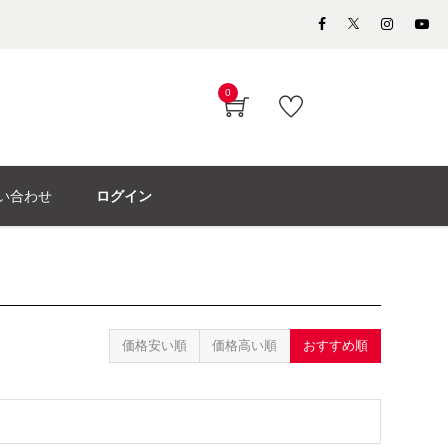
0
い合わせ
ログイン
価格安い順
価格高い順
おすすめ順