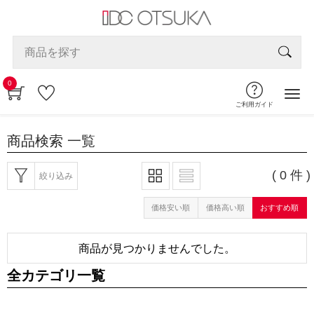
0
ご利用ガイド
商品検索
一覧
( 0 件 )
絞り込み
価格安い順
価格高い順
おすすめ順
商品が見つかりませんでした。
全カテゴリ一覧