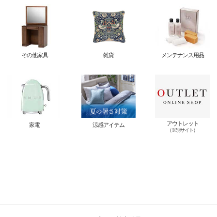
その他家具
雑貨
メンテナンス用品
アウトレット
家電
涼感アイテム
（※別サイト）