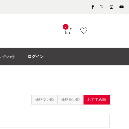
0
い合わせ
ログイン
価格安い順
価格高い順
おすすめ順