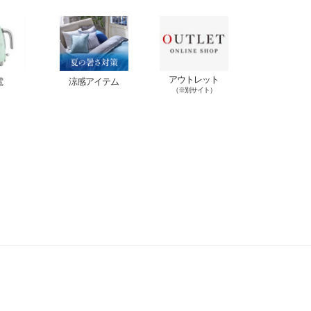
アウトレット
電
涼感アイテム
（※別サイト）