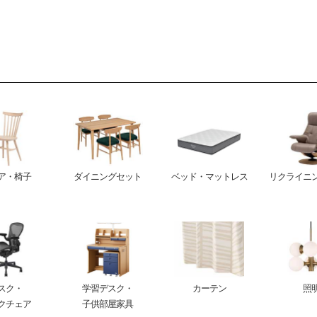
ア・椅子
ダイニングセット
ベッド・マットレス
リクライニ
スク・
学習デスク・
カーテン
照
クチェア
子供部屋家具