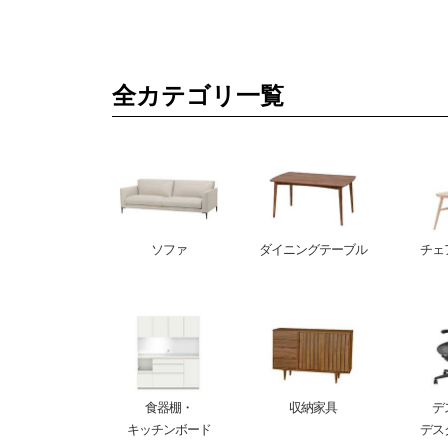
全カテゴリ一覧
ソファ
ダイニングテーブル
チェ
食器棚・
収納家具
デ
キッチンボード
デス