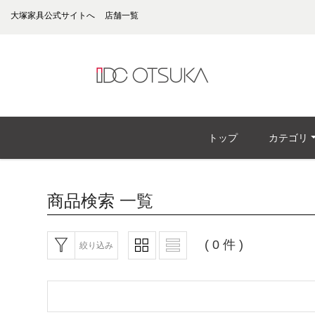
大塚家具公式サイトへ
店舗一覧
トップ
カテゴリ
商品検索
一覧
( 0 件 )
絞り込み