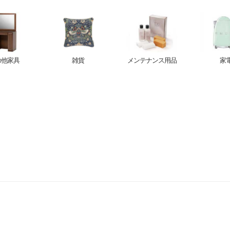
の他家具
雑貨
メンテナンス用品
家