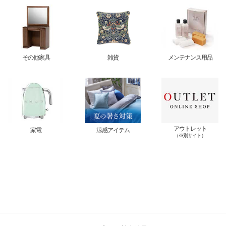
その他家具
雑貨
メンテナンス用品
アウトレット
家電
涼感アイテム
（※別サイト）