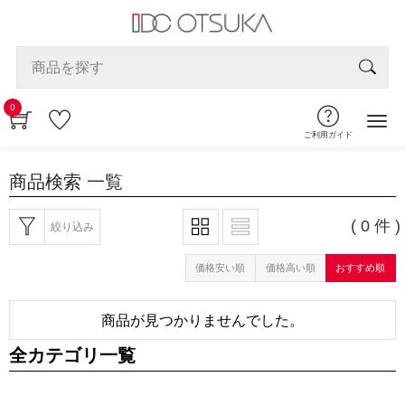
0
ご利用ガイド
商品検索
一覧
( 0 件 )
絞り込み
価格安い順
価格高い順
おすすめ順
商品が見つかりませんでした。
全カテゴリ一覧