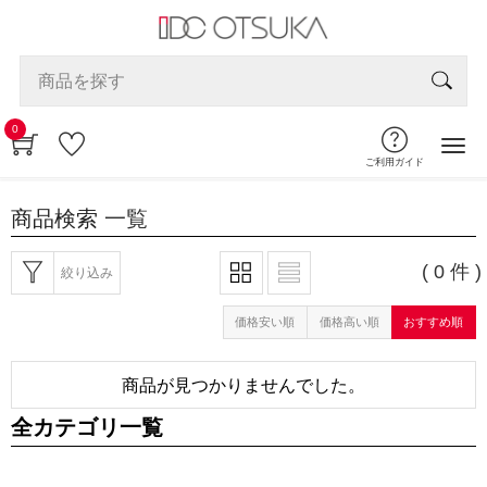
0
ご利用ガイド
商品検索
一覧
( 0 件 )
絞り込み
価格安い順
価格高い順
おすすめ順
商品が見つかりませんでした。
全カテゴリ一覧