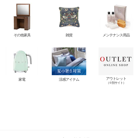
その他家具
雑貨
メンテナンス用品
アウトレット
家電
涼感アイテム
（※別サイト）