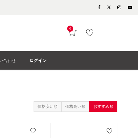
0
い合わせ
ログイン
価格安い順
価格高い順
おすすめ順