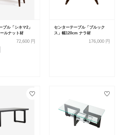
ーブル「シネマ2」
センターテーブル「ブルック
ォールナット材
ス」幅120cm ナラ材
72,600
円
176,000
円