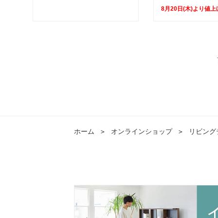
8月20日(木)より値上
ホーム
＞
オンラインショップ
＞
リビング