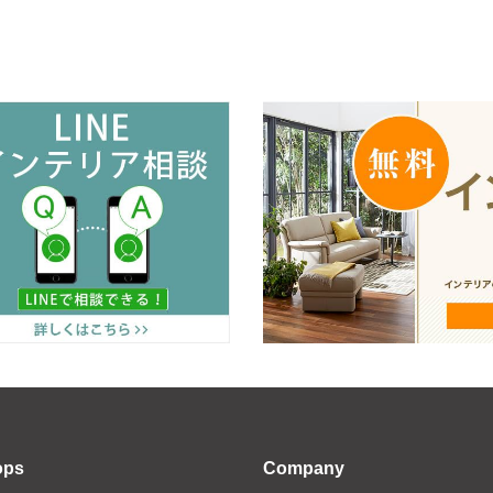
ops
Company