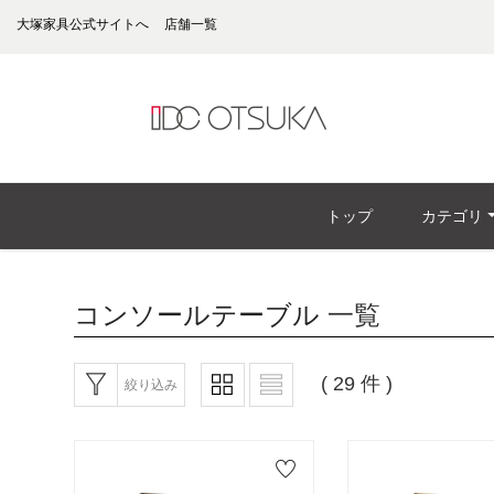
大塚家具公式サイトへ
店舗一覧
トップ
カテゴリ
コンソールテーブル
一覧
( 29 件 )
絞り込み