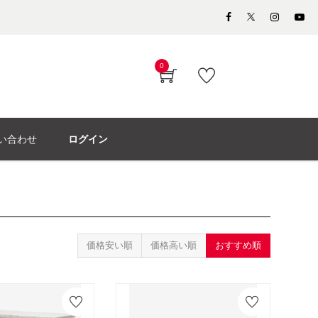
0
い合わせ
ログイン
価格安い順
価格高い順
おすすめ順