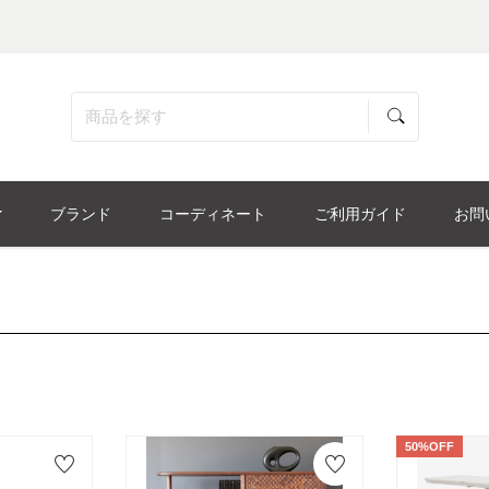
ブランド
コーディネート
ご利用ガイド
お問
50%OFF