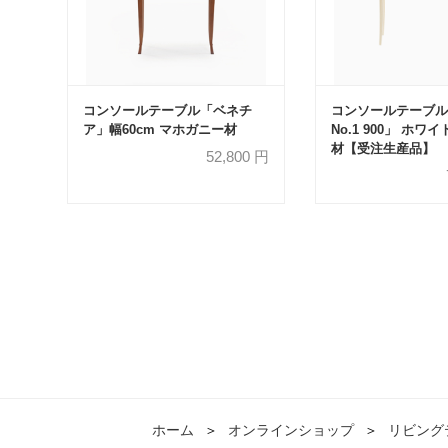
コンソールテーブル「ベネチ
コンソールテーブル
ア」幅60cm マホガニー材
No.1 900」 ホワ
材【受注生産品】
52,800
円
ホーム
＞
オンラインショップ
＞
リビング