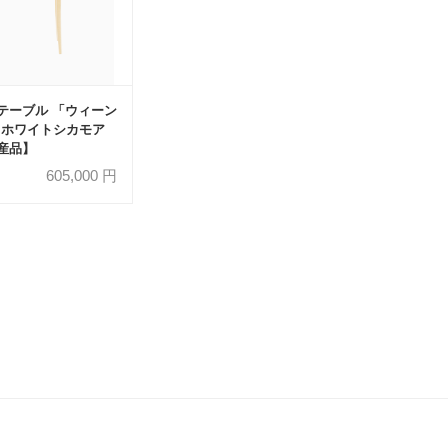
テーブル 「ウィーン
0」 ホワイトシカモア
産品】
605,000
円