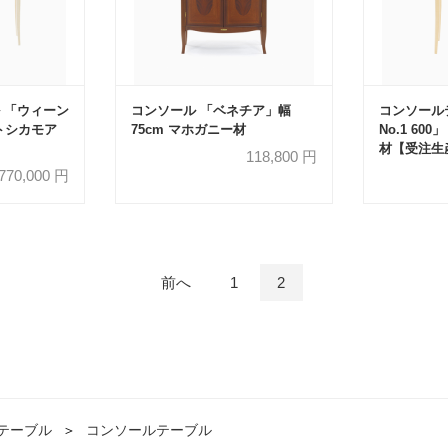
 「ウィーン
コンソール 「ベネチア」幅
コンソール
イトシカモア
75cm マホガニー材
No.1 60
材【受注生
118,800
円
770,000
円
前へ
1
2
テーブル
＞
コンソールテーブル