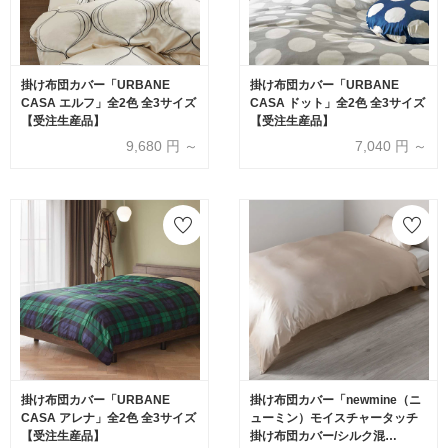
掛け布団カバー「URBANE
掛け布団カバー「URBANE
CASA エルフ」全2色 全3サイズ
CASA ドット」全2色 全3サイズ
【受注生産品】
【受注生産品】
9,680
円 ～
7,040
円 ～
掛け布団カバー「URBANE
掛け布団カバー「newmine（ニ
CASA アレナ」全2色 全3サイズ
ューミン）モイスチャータッチ
【受注生産品】
掛け布団カバー/シルク混