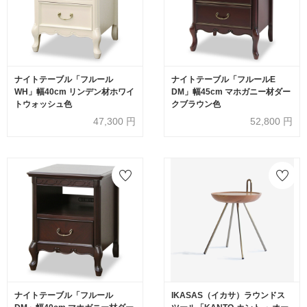
ナイトテーブル「フルール
ナイトテーブル「フルールE
WH」幅40cm リンデン材ホワイ
DM」幅45cm マホガニー材ダー
トウォッシュ色
クブラウン色
47,300
円
52,800
円
ナイトテーブル「フルール
IKASAS（イカサ）ラウンドス