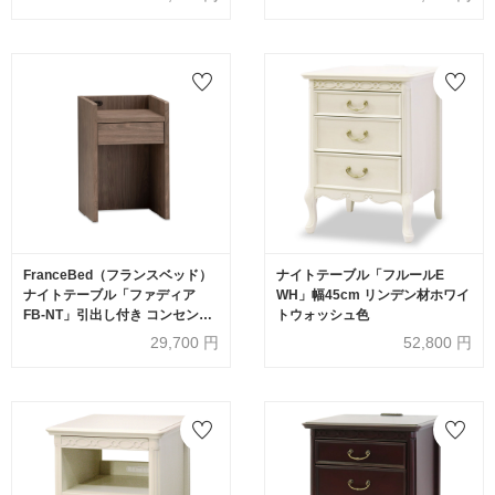
FranceBed（フランスベッド）
ナイトテーブル「フルールE
ナイトテーブル「ファディア
WH」幅45cm リンデン材ホワイ
FB-NT」引出し付き コンセント
トウォッシュ色
付き 全3色
29,700
円
52,800
円