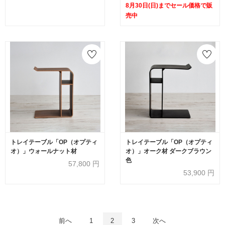
8月30日(日)までセール価格で販
売中
トレイテーブル「OP（オプティ
トレイテーブル「OP（オプティ
オ）」ウォールナット材
オ）」オーク材 ダークブラウン
色
57,800
円
53,900
円
前へ
1
2
3
次へ