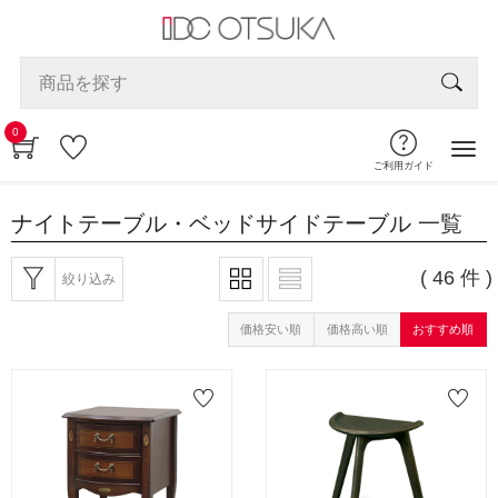
0
ご利用ガイド
ナイトテーブル・ベッドサイドテーブル
一覧
( 46 件 )
絞り込み
価格安い順
価格高い順
おすすめ順