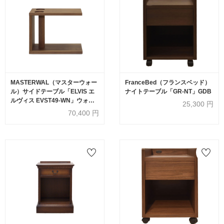
MASTERWAL（マスターウォー
FranceBed（フランスベッド）
ル）サイドテーブル「ELVIS エ
ナイトテーブル「GR-NT」GDB
ルヴィス EVST49-WN」ウォー
25,300
円
ルナット材 オイル仕上げ【受注
70,400
円
生産品】