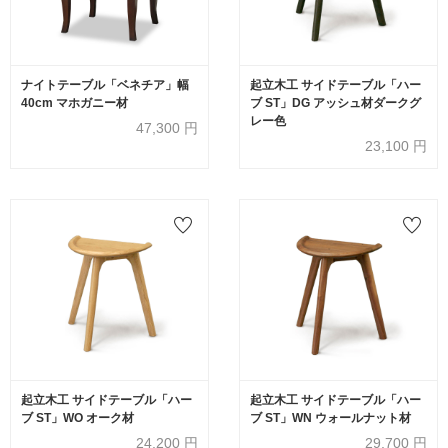
ナイトテーブル「ベネチア」幅
起立木工 サイドテーブル「ハー
40cm マホガニー材
ブ ST」DG アッシュ材ダークグ
レー色
47,300
円
23,100
円
起立木工 サイドテーブル「ハー
起立木工 サイドテーブル「ハー
ブ ST」WO オーク材
ブ ST」WN ウォールナット材
24,200
円
29,700
円