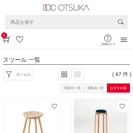
0
ご利用ガイド
スツール
一覧
( 87 件 )
絞り込み
価格安い順
価格高い順
おすすめ順