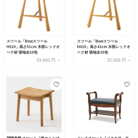
スツール「Bowスツール
スツール「Bowスツール
H510」高さ51cm 木部レッドオ
H410」高さ41cm 木部レッドオ
ーク材 張地全10色
ーク材 張地全10色
33,660
円 ～
32,560
円 ～