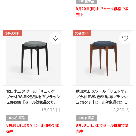
IDC在庫品
8月30日(日)までセール価格で販
売中
30%OFF
30%OFF
秋田木工 スツール「リュッケ」
秋田木工 スツール「リュッケ」
ブナ材 WLBK色/張地 布ブラッシ
ブナ材 BWN色/張地 布ブラッシ
ュ#No98【セール対象品のため
ュ#No48【セール対象品のため
30%OFF】
30%OFF】
18,095
円
15,260
円
IDC在庫品
IDC在庫品
8月30日(日)までセール価格で販
8月30日(日)までセール価格で販
売中
売中