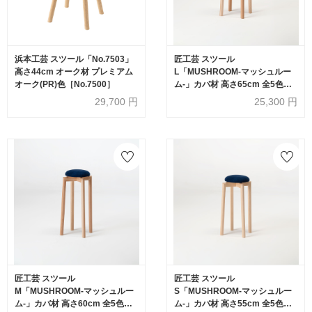
浜本工芸 スツール「No.7503」
匠工芸 スツール
高さ44cm オーク材 プレミアム
L「MUSHROOM-マッシュルー
オーク(PR)色［No.7500］
ム-」カバ材 高さ65cm 全5色
【受注生産品】
29,700
円
25,300
円
匠工芸 スツール
匠工芸 スツール
M「MUSHROOM-マッシュルー
S「MUSHROOM-マッシュルー
ム-」カバ材 高さ60cm 全5色
ム-」カバ材 高さ55cm 全5色