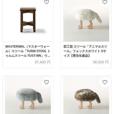
MASTERWAL（マスターウォー
匠工芸 スツール「アニマルスツ
ル）スツール「TURM STOOL ト
ール」フォックスホワイト Sサ
ゥルムスツール TUST-WN」ウォ
イズ【受注生産品】
ールナット材 オイル仕上げ 【受
37,400
円
38,500
円
注生産品】