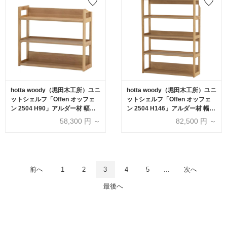
hotta woody（堀田木工所）ユニ
hotta woody（堀田木工所）ユニ
ットシェルフ「Offen オッフェ
ットシェルフ「Offen オッフェ
ン 2504 H90」アルダー材 幅全2
ン 2504 H146」アルダー材 幅全
サイズ【受注生産品】
2サイズ【受注生産品】
58,300
円 ～
82,500
円 ～
前へ
1
2
3
4
5
...
次へ
最後へ