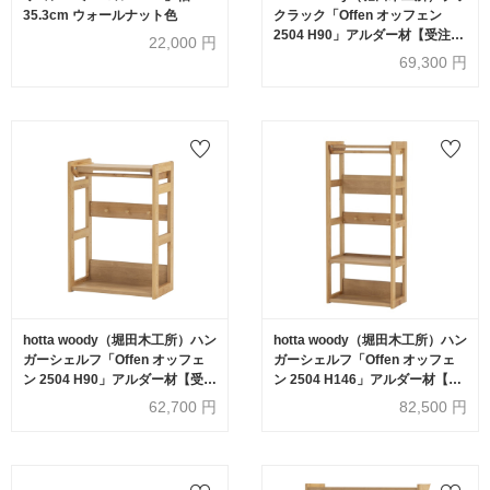
35.3cm ウォールナット色
クラック「Offen オッフェン
2504 H90」アルダー材【受注生
22,000
円
産品】
69,300
円
hotta woody（堀田木工所）ハン
hotta woody（堀田木工所）ハン
ガーシェルフ「Offen オッフェ
ガーシェルフ「Offen オッフェ
ン 2504 H90」アルダー材【受注
ン 2504 H146」アルダー材【受
生産品】
注生産品】
62,700
円
82,500
円