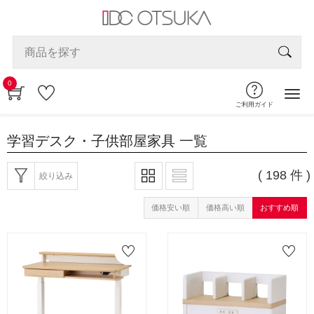
0
ご利用ガイド
学習デスク・子供部屋家具
一覧
( 198 件 )
絞り込み
価格安い順
価格高い順
おすすめ順