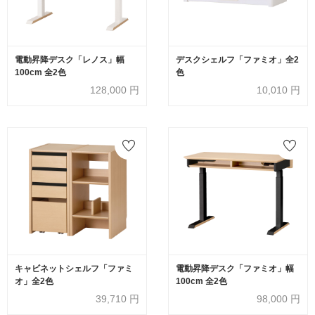
電動昇降デスク「レノス」幅
デスクシェルフ「ファミオ」全2
100cm 全2色
色
128,000
円
10,010
円
キャビネットシェルフ「ファミ
電動昇降デスク「ファミオ」幅
オ」全2色
100cm 全2色
39,710
円
98,000
円