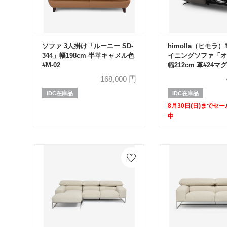
ソファ 3人掛け「ルーニー SD-
himolla（ヒモラ
344」幅198cm 半革キャメル色
イニングソファ「オ
#M-02
幅212cm 革#24
対象品のため50%O
168,000
円
IDC在庫品
IDC在庫品
8月30日(日)までセ
中