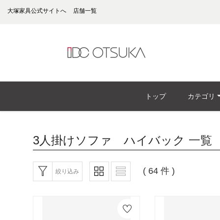
大塚家具公式サイトへ
店舗一覧
トップ
カテゴリ
3人掛けソファ ハイバック
一覧
( 64 件 )
絞り込み