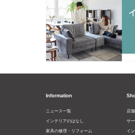
Information
Sh
ニュース一覧
店舗
インテリアのはなし
サー
家具の修理・リフォーム
イン