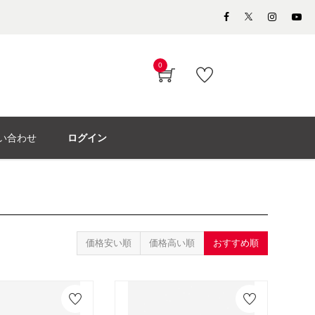
0
い合わせ
ログイン
価格安い順
価格高い順
おすすめ順