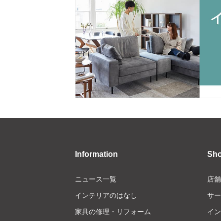
Information
Sh
ニュース一覧
店舗
インテリアのはなし
サー
家具の修理・リフォーム
イン