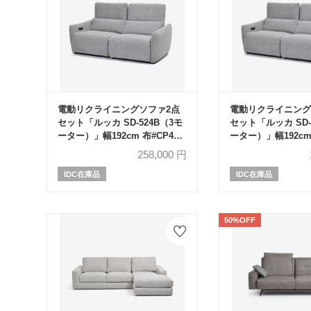
電動リクライニングソファ2点
電動リクライニング
セット「ルッカ SD-524B（3モ
セット「ルッカ SD-
ーター）」幅192cm 布#CP430-
ーター）」幅192cm 
3 グレー色
3 グレー色
258,000
円
IDC在庫品
IDC在庫品
50%OFF