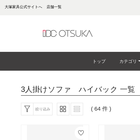
大塚家具公式サイトへ
店舗一覧
トップ
カテゴリ
3人掛けソファ ハイバック
一覧
( 64 件 )
絞り込み