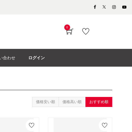
0
い合わせ
ログイン
価格安い順
価格高い順
おすすめ順