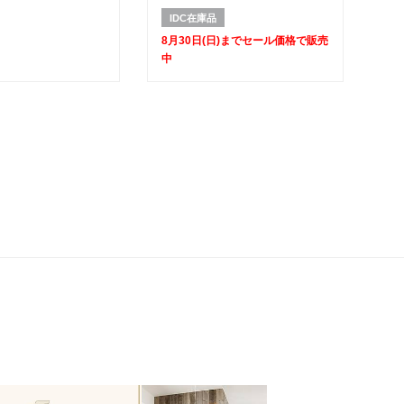
【セール対象品のため
50%OFF】
IDC在庫品
8月30日(日)までセール価格で販売
中