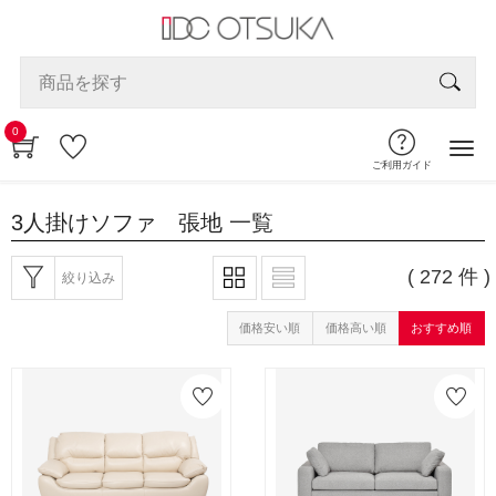
0
ご利用ガイド
3人掛けソファ 張地
一覧
( 272 件 )
絞り込み
価格安い順
価格高い順
おすすめ順