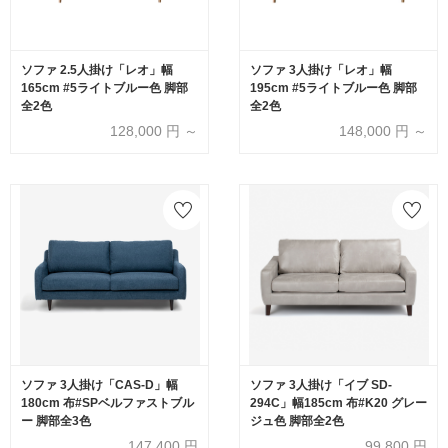
ソファ 2.5人掛け「レオ」幅
ソファ 3人掛け「レオ」幅
165cm #5ライトブルー色 脚部
195cm #5ライトブルー色 脚部
全2色
全2色
128,000
円 ～
148,000
円 ～
ソファ 3人掛け「CAS-D」幅
ソファ 3人掛け「イブ SD-
180cm 布#SPベルファストブル
294C」幅185cm 布#K20 グレー
ー 脚部全3色
ジュ色 脚部全2色
147,400
円
99,800
円