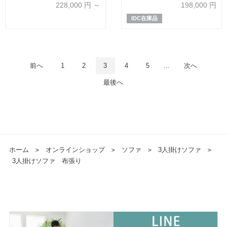
228,000
円 ～
198,000
円
IDC在庫品
前へ
1
2
3
4
5
...
次へ
最後へ
ホーム
＞
オンラインショップ
＞
ソファ
＞
3人掛けソファ
＞
3人掛けソファ 布張り