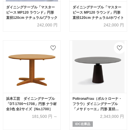
ダイニングテーブル「マスター
ダイニングテーブル「マスター
ピース MP120 ラウンド」円形
ピース MP120 ラウンド」円形
直径120cm ナチュラル/ブラック
直径120cm ナチュラル/ホワイト
242,000
円
242,000
円
浜本工芸 ダイニングテーブル
PoltronaFrau（ポルトローナ・
「DT-1700〜1708」円形 ナラ材
フラウ）ダイニングテーブル
全3色 全2サイズ［No.1700］
「メサドゥーエ」円形 直径
150cm アッシュ材
181,500
円 ～
2,343,000
円
IDC在庫品