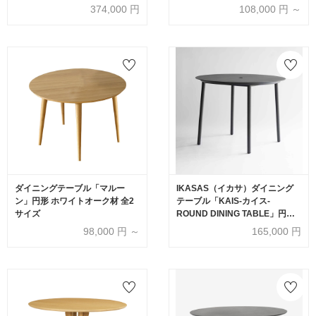
脚部 籐【受注生産品】
374,000
円
108,000
円 ～
ダイニングテーブル「マルー
IKASAS（イカサ）ダイニング
ン」円形 ホワイトオーク材 全2
テーブル「KAIS-カイス-
サイズ
ROUND DINING TABLE」円形
直径98cm
98,000
円 ～
165,000
円