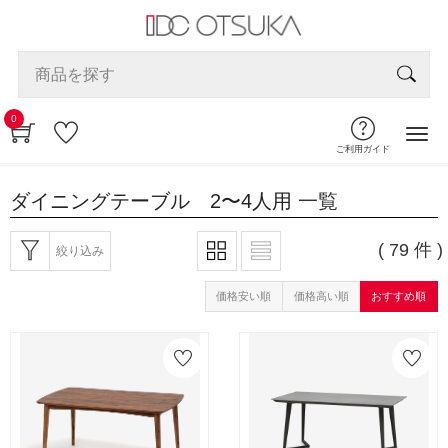
0
ご利用ガイド
ダイニングテーブル 2〜4人用
一覧
( 79 件 )
絞り込み
価格安い順
価格高い順
おすすめ順