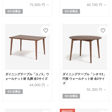
75,900
円 ～
40,700
円 ～
IDC在庫品
IDC在庫品
ダイニングテーブル「ユノ3」ウ
ダイニングテーブル「シネマ2」
ォールナット材 丸脚 全3サイズ
円形 ウォールナット材 全2サイ
ズ
44,000
円 ～
91,300
円 ～
IDC在庫品
IDC在庫品
40%OFF