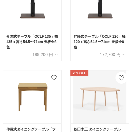
昇降式テーブル「OCLF 135」幅
昇降式テーブル「OCLF 120」幅
135ｘ高さ54.5〜71cm 天板全8
120ｘ高さ54.5〜71cm 天板全8
色
色
189,200
円 ～
172,700
円 ～
20%OFF
伸長式ダイニングテーブル「フ
秋田木工 ダイニングテーブル