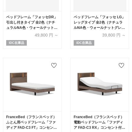
ベッドフレーム「フォッセDR」
ベッドフレーム「フォッセ LG」
引出し付きタイプ 全2色（ナチ
レッグタイプ 全2色（ナチュラ
ュラルNA色・ウォールナットグ
ルNA色・ウォールナットグレー
レーWNG色）全5サイズ
WNG色）全5サイズ
49,800
円 ～
39,800
円 ～
IDC在庫品
IDC在庫品
FranceBed（フランスベッド）
FranceBed（フランスベッド）
ふとん用ベッドフレーム「ファ
電動ベッドフレーム「ファディ
ディア FAD-C3 FT」コンセント
ア FAD-C3 RX」コンセント付き