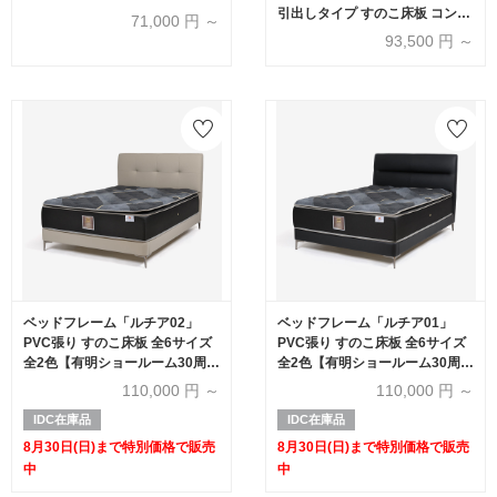
引出しタイプ すのこ床板 コンセ
71,000
円 ～
ント付き ウォールナット色
93,500
円 ～
ベッドフレーム「ルチア02」
ベッドフレーム「ルチア01」
PVC張り すのこ床板 全6サイズ
PVC張り すのこ床板 全6サイズ
全2色【有明ショールーム30周年
全2色【有明ショールーム30周年
記念特別価格】
記念特別価格】
110,000
円 ～
110,000
円 ～
IDC在庫品
IDC在庫品
8月30日(日)まで特別価格で販売
8月30日(日)まで特別価格で販売
中
中