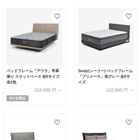
ベッドフレーム「アウラ」半革
Sealy(シーリー) ベッドフレーム
張り スラットベース 全6サイズ
「プリメーラ」布グレー 全6サ
全2色
イズ
218,000
円 ～
122,600
円 ～
IDC在庫品