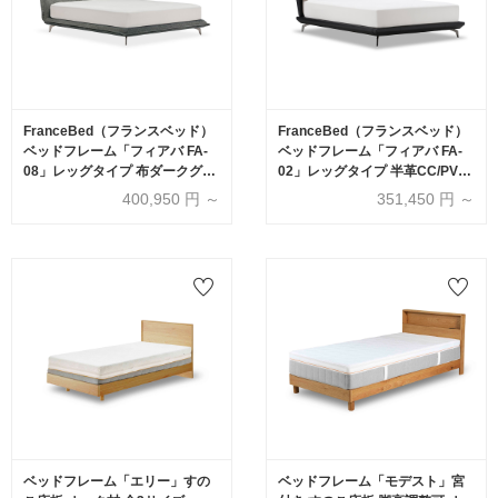
FranceBed（フランスベッド）
FranceBed（フランスベッド）
ベッドフレーム「フィアバ FA-
ベッドフレーム「フィアバ FA-
08」レッグタイプ 布ダークグレ
02」レッグタイプ 半革CC/PVC
ー色 すのこ床板 全5サイズ【受
ブラック色 すのこ床板 全5サイ
400,950
円 ～
351,450
円 ～
注生産品】
ズ【受注生産品】
ベッドフレーム「エリー」すの
ベッドフレーム「モデスト」宮