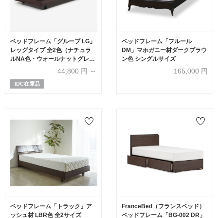
ベッドフレーム「グルーブ LG」
ベッドフレーム「フルール
レッグタイプ 全2色（ナチュラ
DM」マホガニー材ダークブラウ
ルNA色・ウォールナットグレー
ン色 シングルサイズ
WNG色）全5サイズ
44,800
円 ～
165,000
円
IDC在庫品
ベッドフレーム「トラック」ア
FranceBed（フランスベッド）
ッシュ材 LBR色 全2サイズ
ベッドフレーム「BG-002 DR」