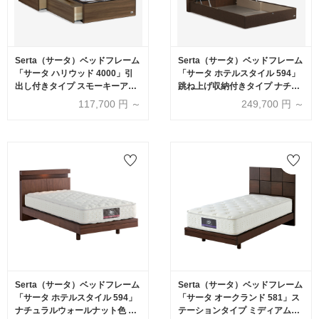
Serta（サータ）ベッドフレーム
Serta（サータ）ベッドフレーム
「サータ ハリウッド 4000」引
「サータ ホテルスタイル 594」
出し付きタイプ スモーキーアッ
跳ね上げ収納付きタイプ ナチュ
シュ色
ラルウォールナット色(※要マッ
117,700
円 ～
249,700
円 ～
トレス重量確認)【受注生産品】
Serta（サータ）ベッドフレーム
Serta（サータ）ベッドフレーム
「サータ ホテルスタイル 594」
「サータ オークランド 581」ス
ナチュラルウォールナット色 全
テーションタイプ ミディアムウ