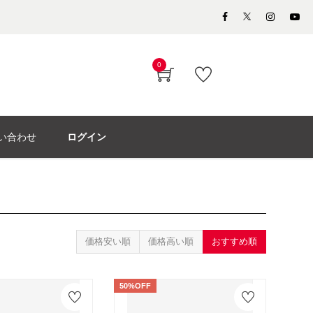
0
い合わせ
ログイン
価格安い順
価格高い順
おすすめ順
50%OFF