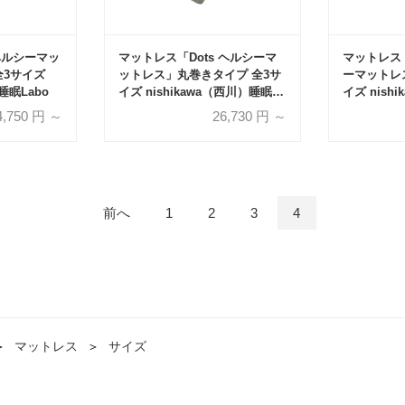
 ヘルシーマッ
マットレス「Dots ヘルシーマ
マットレス「D
全3サイズ
ットレス」丸巻きタイプ 全3サ
ーマットレ
睡眠Labo
イズ nishikawa（西川）睡眠
イズ nish
Labo
Labo
4,750
円 ～
26,730
円 ～
前へ
1
2
3
4
＞
マットレス
＞
サイズ