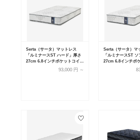
Serta（サータ）マットレス
Serta（サータ）
「ルミナースST ハード」厚さ
「ルミナースST 
27cm 6.8インチポケットコイル
27cm 6.8インチ
全10サイズ
全10サイズ
93,000
円 ～
8