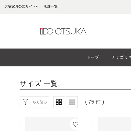
大塚家具公式サイトへ
店舗一覧
トップ
カテゴリ
サイズ
一覧
( 75 件 )
絞り込み