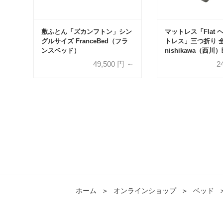
敷ふとん「ズカンフトン」シン
マットレス「Flat
グルサイズ FranceBed（フラ
トレス」三つ折り 
ンスベッド）
nishikawa（西川）
49,500
円 ～
2
ホーム
＞
オンラインショップ
＞
ベッド