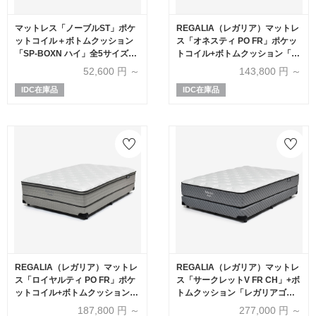
マットレス「ノーブルST」ポケ
REGALIA（レガリア）マットレ
ットコイル＋ボトムクッション
ス「オネスティ PO FR」ポケッ
「SP-BOXN ハイ」全5サイズ
トコイル+ボトムクッション「レ
【マットレス+ボトムのセット】
ガリアスタンダード BN FR ハ
52,600
円 ～
143,800
円 ～
イ」全5サイズ【マットレス+ボ
IDC在庫品
IDC在庫品
トムのセット】
REGALIA（レガリア）マットレ
REGALIA（レガリア）マットレ
ス「ロイヤルティ PO FR」ポケ
ス「サークレットV FR CH」+ボ
ットコイル+ボトムクッション
トムクッション「レガリアゴー
「レガリアスタンダード BN FR
ルドV FR PO ハイ」ポケットコ
187,800
円 ～
277,000
円 ～