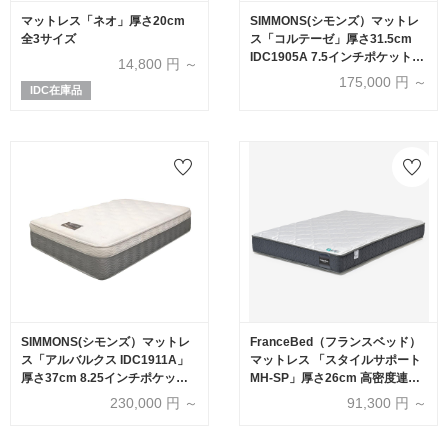
マットレス「ネオ」厚さ20cm
SIMMONS(シモンズ）マットレ
全3サイズ
ス「コルテーゼ」厚さ31.5cm
IDC1905A 7.5インチポケットコ
14,800
円 ～
イル 全6サイズ
175,000
円 ～
IDC在庫品
SIMMONS(シモンズ）マットレ
FranceBed（フランスベッド）
ス「アルバルクス IDC1911A」
マットレス 「スタイルサポート
厚さ37cm 8.25インチポケット
MH-SP」厚さ26cm 高密度連続
コイル 全6サイズ
スプリング 全8サイズ
230,000
円 ～
91,300
円 ～