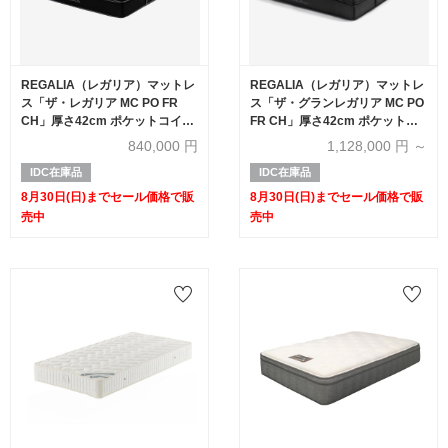
REGALIA（レガリア）マットレ
REGALIA（レガリア）マットレ
ス「ザ・レガリア MC PO FR
ス「ザ・グランレガリア MC PO
CH」厚さ42cm ポケットコイル
FR CH」厚さ42cm ポケットコ
クイーンロング【セール対象品
イル 全6サイズ【セール対象品
840,000
円
1,128,000
円 ～
のため60%OFF】
のため40%OFF】
IDC在庫品
IDC在庫品
8月30日(日)までセール価格で販
8月30日(日)までセール価格で販
売中
売中