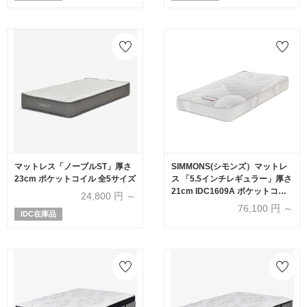
マットレス「ノーブルST」厚さ
SIMMONS(シモンズ）マットレ
23cm ポケットコイル 全5サイズ
ス 「5.5インチレギュラー」厚さ
21cm IDC1609A ポケットコイ
24,800
円 ～
ル 全6サイズ
76,100
円 ～
IDC在庫品