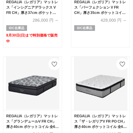
REGALIA（レガリア）マットレ
REGALIA（レガリア）マットレ
ス「インシグニアデラックス V
ス「パーフェクション V FR
FR CH」厚さ37cm ポケットコ
CH」厚さ35cm ポケットコイル
イル 全6サイズ【有明ショール
全6サイズ
286,000
円 ～
428,000
円 ～
ーム30周年記念特別価格】
IDC在庫品
IDC在庫品
8月30日(日)まで特別価格で販売
中
REGALIA（レガリア）マットレ
REGALIA（レガリア）マットレ
ス「グランデュールV FR CH」
ス「ザ・レガリアV FR PO CH」
厚さ40cm ポケットコイル 全6サ
厚さ40cm ポケットコイル 全6サ
イズ
イズ