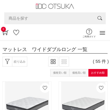
0
ご利用ガイド
マットレス ワイドダブルロング
一覧
( 55 件 )
絞り込み
価格安い順
価格高い順
おすすめ順