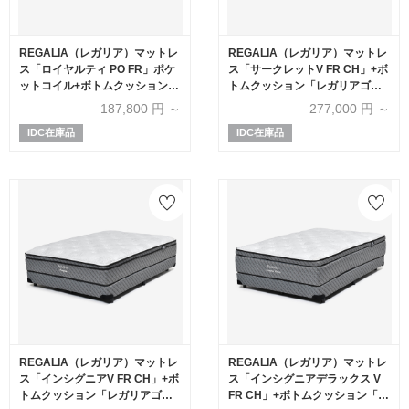
REGALIA（レガリア）マットレ
REGALIA（レガリア）マットレ
ス「ロイヤルティ PO FR」ポケ
ス「サークレットV FR CH」+ボ
ットコイル+ボトムクッション
トムクッション「レガリアゴー
「レガリアスタンダード BN FR
ルドV FR PO ハイ」ポケットコ
187,800
円 ～
277,000
円 ～
ハイ」全5サイズ【マットレス
イル 全5サイズ【マットレス+ボ
IDC在庫品
IDC在庫品
+ボトムのセット】
トムのセット】
REGALIA（レガリア）マットレ
REGALIA（レガリア）マットレ
ス「インシグニアV FR CH」+ボ
ス「インシグニアデラックス V
トムクッション「レガリアゴー
FR CH」+ボトムクッション「レ