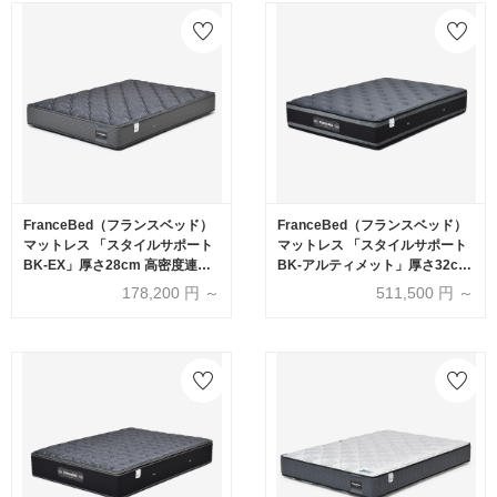
FranceBed（フランスベッド）
FranceBed（フランスベッド）
マットレス 「スタイルサポート
マットレス 「スタイルサポート
BK-EX」厚さ28cm 高密度連続
BK-アルティメット」厚さ32cm
スプリング 全8サイズ
高密度連続スプリング 全8サイ
178,200
円 ～
511,500
円 ～
ズ