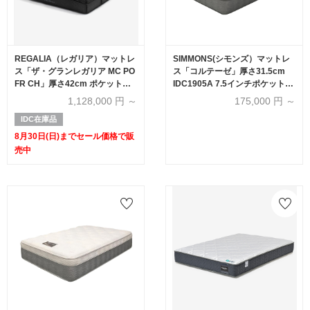
REGALIA（レガリア）マットレ
SIMMONS(シモンズ）マットレ
ス「ザ・グランレガリア MC PO
ス「コルテーゼ」厚さ31.5cm
FR CH」厚さ42cm ポケットコ
IDC1905A 7.5インチポケットコ
イル 全6サイズ【セール対象品
イル 全6サイズ
1,128,000
円 ～
175,000
円 ～
のため40%OFF】
IDC在庫品
8月30日(日)までセール価格で販
売中