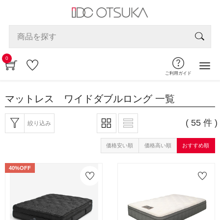
0
ご利用ガイド
マットレス ワイドダブルロング
一覧
( 55 件 )
絞り込み
価格安い順
価格高い順
おすすめ順
40%OFF