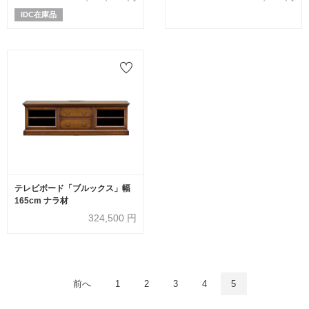
IDC在庫品
テレビボード「ブルックス」幅
165cm ナラ材
324,500
円
前へ
1
2
3
4
5