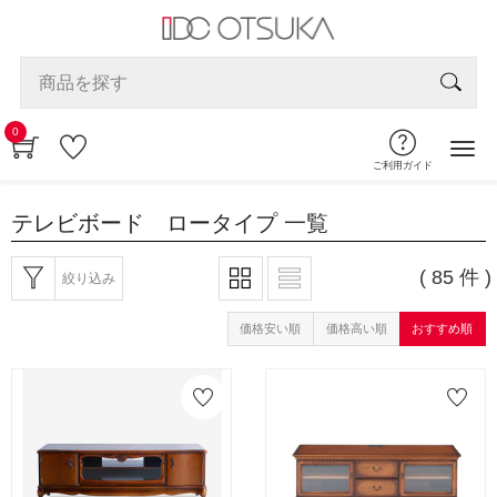
0
ご利用ガイド
テレビボード ロータイプ
一覧
( 85 件 )
絞り込み
価格安い順
価格高い順
おすすめ順