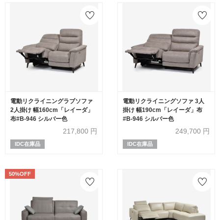
電動リクライニングラブソファ
電動リクライニングソファ 3人
2人掛け 幅160cm「レイーダ」
掛け 幅190cm「レイーダ」布
布#B-946 シルバー色
#B-946 シルバー色
217,800
円
249,700
円
IDC在庫品
IDC在庫品
50%OFF