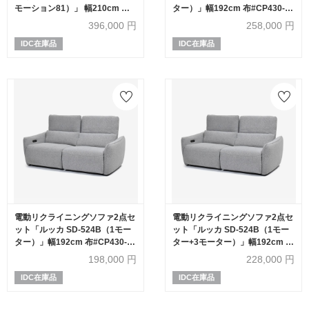
モーション81）」 幅210cm 革
ター）」幅192cm 布#CP430-3
#H/S-697E セージグリーン色
グレー色
396,000
円
258,000
円
IDC在庫品
IDC在庫品
電動リクライニングソファ2点セ
電動リクライニングソファ2点セ
ット「ルッカ SD-524B（1モー
ット「ルッカ SD-524B（1モー
ター）」幅192cm 布#CP430-3
ター+3モーター）」幅192cm 布
グレー色
#CP430-3 グレー色
198,000
円
228,000
円
IDC在庫品
IDC在庫品