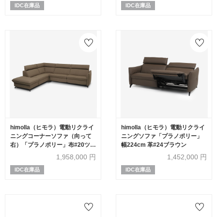
IDC在庫品
IDC在庫品
himolla（ヒモラ）電動リクライ
himolla（ヒモラ）電動リクライ
ニングコーナーソファ（向って
ニングソファ「プラノポリー」
右）「プラノポリー」布#20ツン
幅224cm 革#24ブラウン
ドラ
1,958,000
円
1,452,000
円
IDC在庫品
IDC在庫品