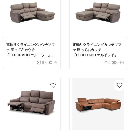
電動リクライニングカウチソフ
電動リクライニングカウチソフ
ァ 座って左カウチ
ァ 座って右カウチ
「ELDORADO エルドラド」テ
「ELDORADO エルドラド」テ
ーブル付 幅218cm プライムレザ
ーブル付 幅218cm プライムレザ
218,000
円
218,000
円
ーテックス＃PLT112 ヨーロピア
ーテックス＃PLT112 ヨーロピア
ングレー色
ングレー色