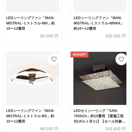
LEDシーリングファン「MAN-
LEDシーリングファン「MAN-
MISTRAL-ミストラル-WH」約
MISTRAL-ミストラル-WHNA」
10〜12畳用
約10〜12畳用
99,000
円
105,000
円
60%OFF
LEDシーリングファン「MAN-
LEDセミシーリング「SAN-
MISTRAL-ミストラル-BK」約
7000/24」約10畳用 【要施工取
10〜12畳用
付(ボルト吊り)】【セール対象品
のため60%OFF】
99,000
円
243,600
円