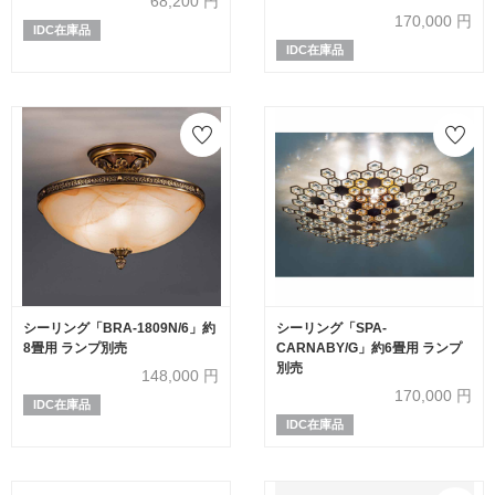
68,200
円
170,000
円
IDC在庫品
IDC在庫品
シーリング「BRA-1809N/6」約
シーリング「SPA-
8畳用 ランプ別売
CARNABY/G」約6畳用 ランプ
別売
148,000
円
170,000
円
IDC在庫品
IDC在庫品