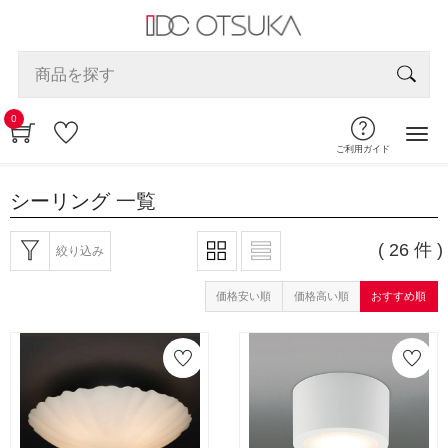
0
ご利用ガイド
シーリング
一覧
( 26 件 )
絞り込み
価格安い順
価格高い順
おすすめ順