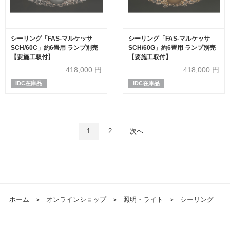
シーリング「FAS-マルケッサ
シーリング「FAS-マルケッサ
SCH/60C」約6畳用 ランプ別売
SCH/60G」約6畳用 ランプ別売
【要施工取付】
【要施工取付】
418,000
円
418,000
円
IDC在庫品
IDC在庫品
1
2
次へ
ホーム
＞
オンラインショップ
＞
照明・ライト
＞
シーリング