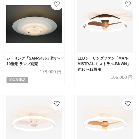
シーリング「SAN-5486」約8〜
LEDシーリングファン「MAN-
10畳用 ランプ別売
MISTRAL-ミストラル-BKWN」
約10〜12畳用
178,000
円
105,000
円
IDC在庫品