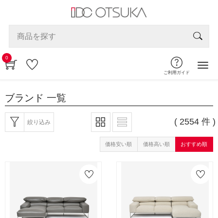
0
ご利用ガイド
ブランド
一覧
( 2554 件 )
絞り込み
価格安い順
価格高い順
おすすめ順