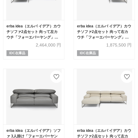
erba idea（エルバ イデア）カウ
erba idea（エルバ イデア）カウ
チソファ2点セット 向って左カ
チソファ2点セット 向って右カ
ウチ「フォーエバーヤング」幅
ウチ「フォーエバーヤング」幅
250cm 革#C ライトグレー色
250cm 布#SUPER ブークレ ベ
2,464,000
円
1,875,500
円
ージュ色
IDC在庫品
IDC在庫品
erba idea（エルバ イデア）ソフ
erba idea（エルバ イデア）カウ
ァ 3人掛け「フォーエバーヤン
チソファ2点セット 向って左カ