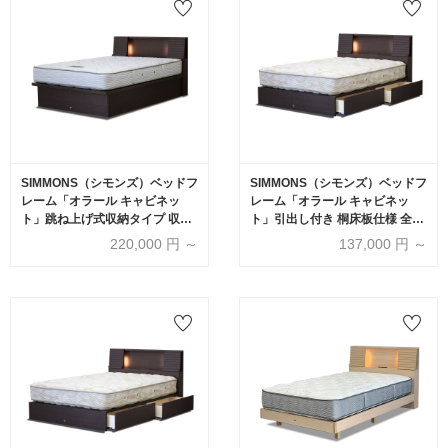
SIMMONS（シモンズ）ベッドフ
SIMMONS（シモンズ）ベッドフ
レーム「オラール キャビネッ
レーム「オラール キャビネッ
ト」跳ね上げ式収納タイプ 収納
ト」引出し付き 桐床板仕様 全4
深さ2タイプ 全4色 全6サイズ(※
色 全6サイズ
220,000
円 ～
137,000
円 ～
要マットレス重量確認)