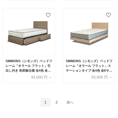
SIMMONS（シモンズ）ベッドフ
SIMMONS（シモンズ）ベッドフ
レーム「オラール フラット」引
レーム「オラール フラット」ス
出し付き 布床板仕様 全4色 全6
テーションタイプ 全4色 全6サイ
サイズ
ズ
93,000
円 ～
93,000
円 ～
1
2
次へ