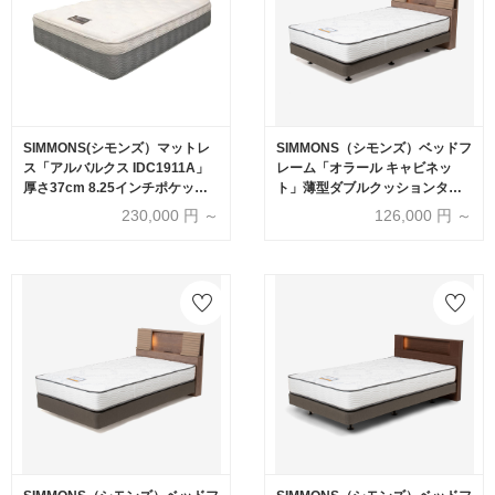
SIMMONS(シモンズ）マットレ
SIMMONS（シモンズ）ベッドフ
ス「アルバルクス IDC1911A」
レーム「オラール キャビネッ
厚さ37cm 8.25インチポケット
ト」薄型ダブルクッションタイ
コイル 全6サイズ
プ 全4色 全6サイズ【受注生産
230,000
円 ～
126,000
円 ～
品】