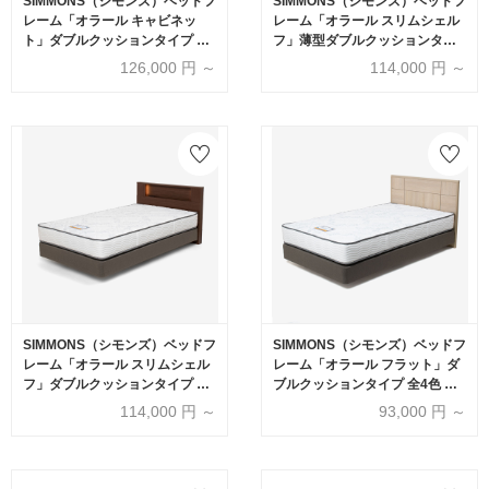
SIMMONS（シモンズ）ベッドフ
SIMMONS（シモンズ）ベッドフ
レーム「オラール キャビネッ
レーム「オラール スリムシェル
ト」ダブルクッションタイプ 全
フ」薄型ダブルクッションタイ
4色 全6サイズ
プ 全4色 全6サイズ【受注生産
126,000
円 ～
114,000
円 ～
品】
SIMMONS（シモンズ）ベッドフ
SIMMONS（シモンズ）ベッドフ
レーム「オラール スリムシェル
レーム「オラール フラット」ダ
フ」ダブルクッションタイプ 全
ブルクッションタイプ 全4色 全6
4色 全6サイズ
サイズ
114,000
円 ～
93,000
円 ～