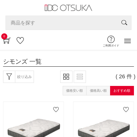
0
ご利用ガイド
シモンズ
一覧
( 26 件 )
絞り込み
価格安い順
価格高い順
おすすめ順