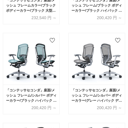
「コンテッサセコンダ」座面/メ
「コンテッサセコンダ」座面/メ
ッシュ フレームカラー/ブラック
ッシュ フレーム/ブラック ボディ
ボディーカラー/ブラック 大型ヘ
ーカラー/ブラック ハイバック デ
ッドレスト デザインアーム 張地
ザインアーム 張地全13色 ランバ
232,540
円 ～
200,420
円 ～
全13色 ランバーサポート有・無
ーサポート有・無【受注生産
【受注生産品】okamura(オカム
品】okamura(オカムラ)
ラ)
「コンテッサセコンダ」座面/メ
「コンテッサセコンダ」座面/メ
ッシュ フレーム/シルバー ボディ
ッシュ フレーム/シルバー ボディ
ーカラー/ブラック ハイバック デ
ーカラー/グレー ハイバック デザ
ザインアーム 張地全13色 ランバ
インアーム 張地全13色 ランバー
200,420
円 ～
200,420
円 ～
ーサポート有・無【受注生産
サポート有・無【受注生産品】
品】okamura(オカムラ)
okamura(オカムラ)