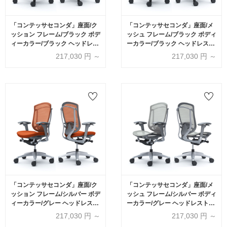
「コンテッサセコンダ」座面/ク
「コンテッサセコンダ」座面/メ
ッション フレーム/ブラック ボデ
ッシュ フレーム/ブラック ボディ
ィーカラー/ブラック ヘッドレス
ーカラー/ブラック ヘッドレスト
ト無し 張地全13色 ランバーサポ
無し 張地全13色 ランバーサポー
217,030
円 ～
217,030
円 ～
ート有・無【受注生産品】
ト有・無【受注生産品】
okamura(オカムラ)
okamura(オカムラ)
「コンテッサセコンダ」座面/ク
「コンテッサセコンダ」座面/メ
ッション フレーム/シルバー ボデ
ッシュ フレーム/シルバー ボディ
ィーカラー/グレー ヘッドレスト
ーカラー/グレー ヘッドレスト無
無し 張地全13色 ランバーサポー
し 張地全13色 ランバーサポート
217,030
円 ～
217,030
円 ～
ト有・無【受注生産品】
有・無【受注生産品】