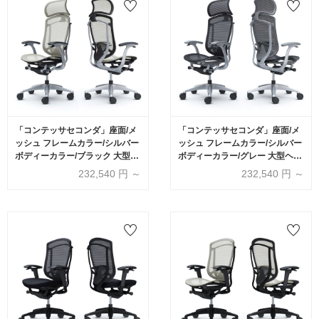
「コンテッサセコンダ」座面/メ
「コンテッサセコンダ」座面/メ
ッシュ フレームカラー/シルバー
ッシュ フレームカラー/シルバー
ボディーカラー/ブラック 大型ヘ
ボディーカラー/グレー 大型ヘッ
ッドレスト デザインアーム 張地
ドレスト デザインアーム 張地全
232,540
円 ～
232,540
円 ～
全13色 ランバーサポート有・無
13色 ランバーサポート有・無
【受注生産品】okamura(オカム
【受注生産品】okamura(オカム
ラ)
ラ)