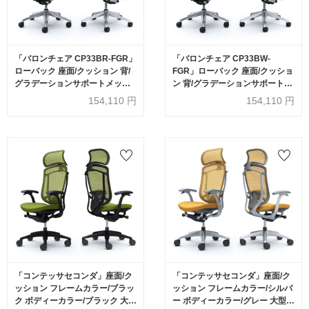
「バロンチェア CP33BR-FGR」
「バロンチェア CP33BW-
ローバック 座面/クッション 背/
FGR」ローバック 座面/クッショ
グラデーションサポートメッシ
ン 背/グラデーションサポートメ
ュ フレーム/ポリッシュ ボディー
ッシュ フレーム/ポリッシュ ボデ
154,110
円
154,110
円
カラー/ブラック 肘なし 張地全6
ィーカラー/ホワイト 肘なし 張地
色【受注生産品】okamura(オカ
全6色【受注生産品】
ムラ)
okamura(オカムラ)
「コンテッサセコンダ」座面/ク
「コンテッサセコンダ」座面/ク
ッション フレームカラー/ブラッ
ッション フレームカラー/シルバ
ク ボディーカラー/ブラック 大型
ー ボディーカラー/グレー 大型ヘ