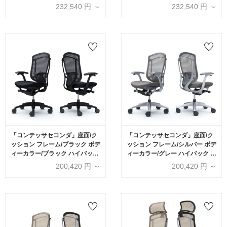
ヘッドレスト デザインアーム 張
ッドレスト デザインアーム 張地
232,540
円 ～
232,540
円 ～
地全13色 ランバーサポート有・
全13色 ランバーサポート有・無
無【受注生産品】okamura(オカ
【受注生産品】okamura(オカム
ムラ)
ラ)
「コンテッサセコンダ」座面/ク
「コンテッサセコンダ」座面/ク
ッション フレーム/ブラック ボデ
ッション フレーム/シルバー ボデ
ィーカラー/ブラック ハイバック
ィーカラー/グレー ハイバック デ
デザインアーム 張地全13色 ラン
ザインアーム 張地全13色 ランバ
200,420
円 ～
200,420
円 ～
バーサポート有・無【受注生産
ーサポート有・無【受注生産
品】okamura(オカムラ)
品】okamura(オカムラ)