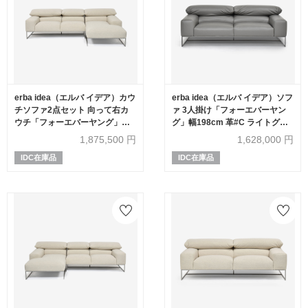
erba idea（エルバ イデア）カウ
erba idea（エルバ イデア）ソフ
チソファ2点セット 向って右カ
ァ 3人掛け「フォーエバーヤン
ウチ「フォーエバーヤング」幅
グ」幅198cm 革#C ライトグレ
250cm 布#SUPER ブークレ ベ
ー色
1,875,500
円
1,628,000
円
ージュ色
IDC在庫品
IDC在庫品