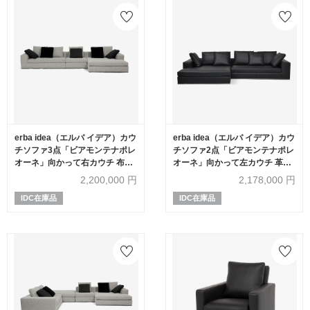
erba idea（エルバ イデア）カウ
erba idea（エルバ イデア）カウ
チソファ3点「ビアモンテナポレ
チソファ2点「ビアモンテナポレ
オーネ」向かって右カウチ 布ホ
オーネ」向かって左カウチ 革ブ
ワイト FUNKY01
ラック ARREDO300
2,200,000
円
2,178,000
円
IDC在庫品
IDC在庫品