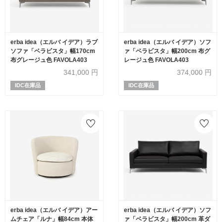
erba idea（エルバ イデア）ラブ
erba idea（エルバ イデア）ソフ
ソファ「ベラビスタ」幅170cm
ァ「ベラビスタ」幅200cm 布グ
布グレージュ色 FAVOLA403
レージュ色 FAVOLA403
341,000
円
374,000
円
IDC在庫品
IDC在庫品
erba idea（エルバ イデア）アー
erba idea（エルバ イデア）ソフ
ムチェア「ルナ」幅84cm 本体
ァ「ベラビスタ」幅200cm 革ダ