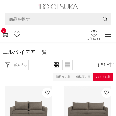
0
ご利用ガイド
エルバ イデア
一覧
( 61 件 )
絞り込み
価格安い順
価格高い順
おすすめ順