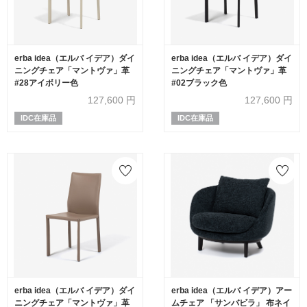
erba idea（エルバ イデア）ダイ
erba idea（エルバ イデア）ダイ
ニングチェア「マントヴァ」革
ニングチェア「マントヴァ」革
#28アイボリー色
#02ブラック色
127,600
円
127,600
円
IDC在庫品
IDC在庫品
erba idea（エルバ イデア）ダイ
erba idea（エルバ イデア）アー
ニングチェア「マントヴァ」革
ムチェア 「サンバビラ」 布ネイ