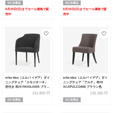
IDC在庫品
IDC在庫品
8月30日(日)までセール価格で販
8月30日(日)までセール価格で販
売中
売中
erba idea（エルバ イデア）ダイ
erba idea（エルバ イデア）ダイ
ニングチェア「エモジオーネ」
ニングチェア「アルテ」布#0
肘付き 布#0 FAVOLA605 ブラッ
ACAPULCO408 ブラウン色
ク色
151,800
円
135,300
円
IDC在庫品
IDC在庫品