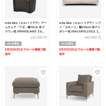
erba idea（エルバ イデア）アー
erba idea（エルバ イデア）ソフ
ムチェア「アダ」幅70cm 布ブ
ァ「カモーリ」幅234cm 布アイ
ラウン色 #0FAVOLA603【セー
ボリー色 #0ACAPULCO111【セ
ル対象品のため50%OFF】
ール対象品のため50%OFF】
134,000
円
440,000
円
IDC在庫品
IDC在庫品
8月30日(日)までセール価格で販
8月30日(日)までセール価格で販
売中
売中