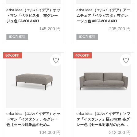
erba idea（エルバ イデア）オッ
erba idea（エルバ イデア）アー
トマン「ベラビスタ」布グレー
ムチェア「ベラビスタ」布グレ
ジュ色 FAVOLA403
ージュ色 #0FAVOLA403
145,200
円
205,700
円
IDC在庫品
IDC在庫品
50%OFF
40%OFF
erba idea（エルバ イデア）オッ
erba idea（エルバ イデア）ソフ
トマン「イスタンテ」布グレー
ァ「イスタンテ」幅204cm 布グ
色【セール対象品のため
レー色【セール対象品のため
50%OFF】
40%OFF】
104,000
円
312,000
円