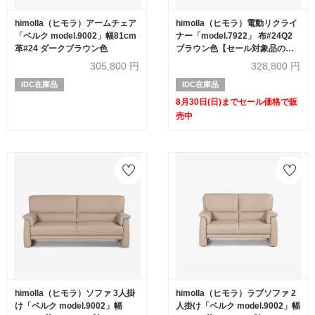
himolla（ヒモラ）アームチェア
himolla（ヒモラ）電動リクライ
「ベルク model.9002」幅81cm
ナー「model.7922」 布#24Q2
革#24 ダークブラウン色
ブラウン色【セール対象品のた
め40%OFF】
305,800
円
328,800
円
IDC在庫品
IDC在庫品
8月30日(日)までセール価格で販
売中
himolla（ヒモラ）ソファ 3人掛
himolla（ヒモラ）ラブソファ 2
け「ベルク model.9002」幅
人掛け「ベルク model.9002」幅