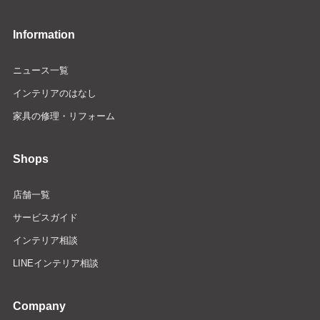
Information
ニュース一覧
インテリアのはなし
家具の修理・リフォーム
Shops
店舗一覧
サービスガイド
インテリア相談
LINEインテリア相談
Company