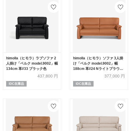
himolla（ヒモラ）ラブソファ 2
himolla（ヒモラ）ソファ 3人掛
人掛け「ベルク model.9002」幅
け「ベルク model.9002」幅
134cm 革#33 ブラック色
188cm 革#24 Nライトブラウン
色
437,800
円
377,000
円
IDC在庫品
IDC在庫品