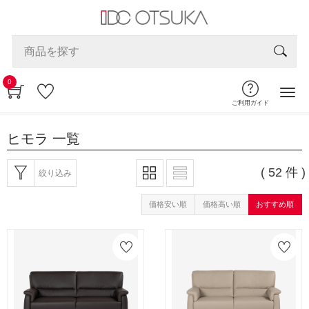
0
ご利用ガイド
ヒモラ
一覧
( 52 件 )
絞り込み
価格安い順
価格高い順
おすすめ順