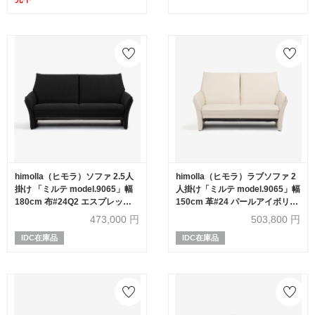
himolla（ヒモラ）ソファ 2.5人
himolla（ヒモラ）ラブソファ 2
掛け 「ミルテ model.9065」幅
人掛け「ミルテ model.9065」幅
180cm 布#24Q2 エスプレッソ
150cm 革#24 パールアイボリー
色
色
473,000
円
503,800
円
IDC在庫品
IDC在庫品