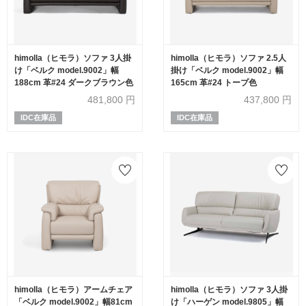
himolla（ヒモラ）ソファ 3人掛
himolla（ヒモラ）ソファ 2.5人
け「ベルク model.9002」幅
掛け「ベルク model.9002」幅
188cm 革#24 ダークブラウン色
165cm 革#24 トープ色
481,800
円
437,800
円
IDC在庫品
IDC在庫品
himolla（ヒモラ）アームチェア
himolla（ヒモラ）ソファ 3人掛
「ベルク model.9002」幅81cm
け「ハーゲン model.9805」幅