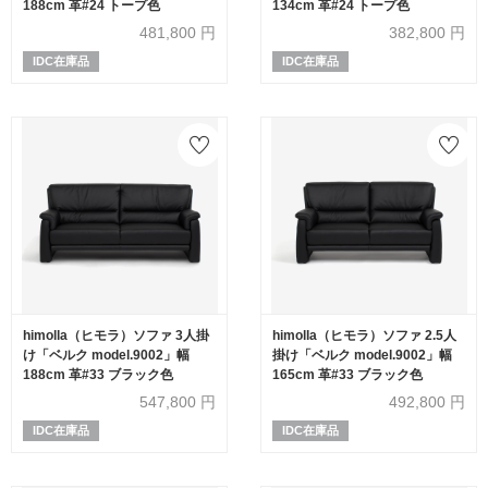
188cm 革#24 トープ色
134cm 革#24 トープ色
481,800
円
382,800
円
IDC在庫品
IDC在庫品
himolla（ヒモラ）ソファ 3人掛
himolla（ヒモラ）ソファ 2.5人
け「ベルク model.9002」幅
掛け「ベルク model.9002」幅
188cm 革#33 ブラック色
165cm 革#33 ブラック色
547,800
円
492,800
円
IDC在庫品
IDC在庫品