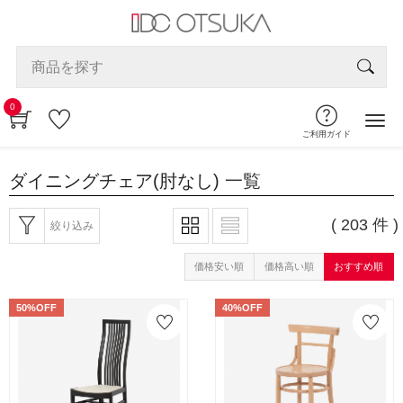
0
ご利用ガイド
ダイニングチェア(肘なし)
一覧
( 203 件 )
絞り込み
価格安い順
価格高い順
おすすめ順
50%OFF
40%OFF