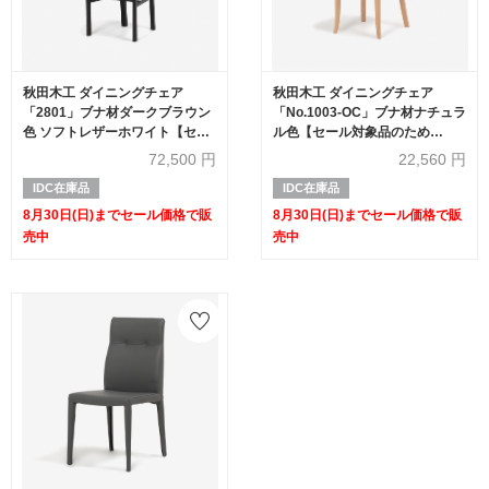
秋田木工 ダイニングチェア
秋田木工 ダイニングチェア
「2801」ブナ材ダークブラウン
「No.1003-OC」ブナ材ナチュラ
色 ソフトレザーホワイト【セー
ル色【セール対象品のため
ル対象品のため50%OFF】
40%OFF】
72,500
円
22,560
円
IDC在庫品
IDC在庫品
8月30日(日)までセール価格で販
8月30日(日)までセール価格で販
売中
売中