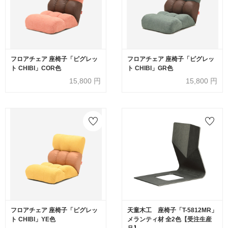
フロアチェア 座椅子「ピグレッ
フロアチェア 座椅子「ピグレッ
ト CHIBI」COR色
ト CHIBI」GR色
15,800
円
15,800
円
フロアチェア 座椅子「ピグレッ
天童木工 座椅子「T-5812MR」
ト CHIBI」YE色
メランティ材 全2色【受注生産