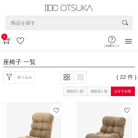
0
ご利用ガイド
座椅子
一覧
( 22 件 )
絞り込み
価格安い順
価格高い順
おすすめ順