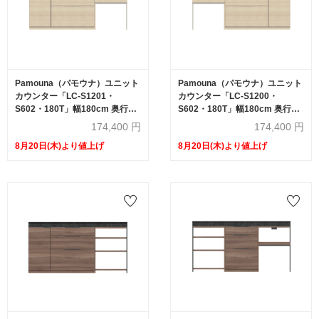
Pamouna（パモウナ）ユニット
Pamouna（パモウナ）ユニット
カウンター「LC-S1201・
カウンター「LC-S1200・
S602・180T」幅180cm 奥行
S602・180T」幅180cm 奥行
46cm 高さ92.7cm 引出し+扉収
46cm 高さ92.7cm 引出し+扉収
174,400
円
174,400
円
納（扉：向かって左） 家電収納
納（扉：向かって右） 家電収納
8月20日(木)より値上げ
8月20日(木)より値上げ
下台全4色 天板全2色
下台全4色 天板全2色