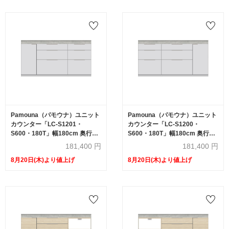
Pamouna（パモウナ）ユニット
Pamouna（パモウナ）ユニット
カウンター「LC-S1201・
カウンター「LC-S1200・
S600・180T」幅180cm 奥行
S600・180T」幅180cm 奥行
46cm 高さ92.7cm 引出し+扉収
46cm 高さ92.7cm 引出し+扉収
181,400
円
181,400
円
納（扉：向かって左） 引出し収
納（扉：向かって右） 引出し収
8月20日(木)より値上げ
8月20日(木)より値上げ
納 下台全4色 天板全2色
納 下台全4色 天板全2色