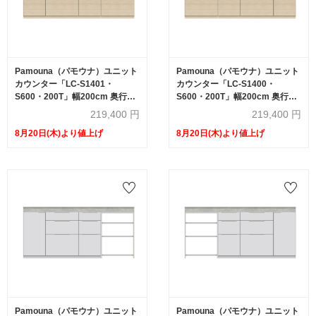
Pamouna（パモウナ）ユニット
Pamouna（パモウナ）ユニット
カウンター「LC-S1401・
カウンター「LC-S1400・
S600・200T」幅200cm 奥行
S600・200T」幅200cm 奥行
46cm 高さ92.7cm 引出し+扉収
46cm 高さ92.7cm 引出し+扉収
219,400
円
219,400
円
納（扉：向かって左） 引出し収
納（扉：向かって右） 引出し収
8月20日(木)より値上げ
8月20日(木)より値上げ
納 下台全4色 天板全2色
納 下台全4色 天板全2色
Pamouna（パモウナ）ユニット
Pamouna（パモウナ）ユニット