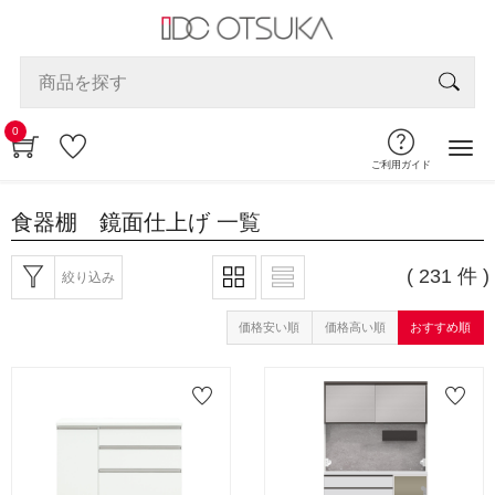
0
ご利用ガイド
食器棚 鏡面仕上げ
一覧
( 231 件 )
絞り込み
価格安い順
価格高い順
おすすめ順