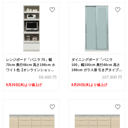
レンジボード「バニラ 70」幅
ダイニングボード「バニラ
70cm 奥行46cm 高さ198cm ホ
100」幅100cm 奥行46cm 高さ
ワイト色【オンラインショップ
198cm ガラス扉 引き戸タイプ
限定品】
ホワイト色【オンラインショッ
59,400
円
107,800
円
プ限定品】
8月20日(木)より値上げ
8月20日(木)より値上げ