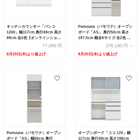
キッチンカウンター「バンコ
Pamouna（パモウナ）オープン
1200」幅117cm 奥行49cm 高さ
ボード「AS」 奥行50cm 高さ
89cm 全2色【オンラインショッ
197.5cm 幅全6サイズ 全2色 下
プ限定品】
台組合せ：引出し/オープン【受
77,000
円
276,190
円 ～
注生産品】
8月20日(木)より値上げ
8月20日(木)より値上げ
Pamouna（パモウナ）オープン
オープンボード「ココ 120」幅
ボード「AS」幅60cm 奥行
117cm 奥行49cm 高さ198cm