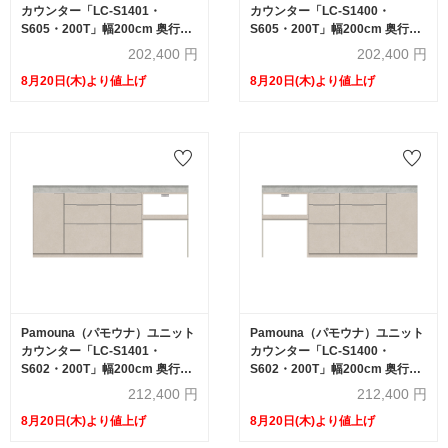
カウンター「LC-S1401・
カウンター「LC-S1400・
S605・200T」幅200cm 奥行
S605・200T」幅200cm 奥行
46cm 高さ92.7cm 引出し+扉収
46cm 高さ92.7cm 引出し+扉収
202,400
円
202,400
円
納（扉：向かって左） サイドラ
納（扉：向かって右） サイドラ
8月20日(木)より値上げ
8月20日(木)より値上げ
ック 下台全4色 天板全2色
ック 下台全4色 天板全2色
Pamouna（パモウナ）ユニット
Pamouna（パモウナ）ユニット
カウンター「LC-S1401・
カウンター「LC-S1400・
S602・200T」幅200cm 奥行
S602・200T」幅200cm 奥行
46cm 高さ92.7cm 引出し+扉収
46cm 高さ92.7cm 引出し+扉収
212,400
円
212,400
円
納（扉：向かって左） 家電収納
納（扉：向かって右） 家電収納
8月20日(木)より値上げ
8月20日(木)より値上げ
下台全4色 天板全2色
下台全4色 天板全2色