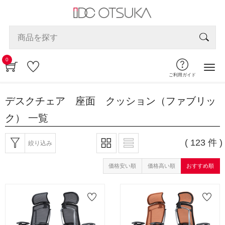
0
ご利用ガイド
デスクチェア 座面 クッション（ファブリッ
ク）
一覧
( 123 件 )
絞り込み
価格安い順
価格高い順
おすすめ順