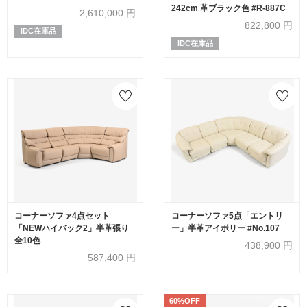
242cm 革ブラック色 #R-887C
2,610,000
円
822,800
円
IDC在庫品
IDC在庫品
コーナーソファ4点セット
コーナーソファ5点「エントリ
「NEWハイバック2」半革張り
ー」半革アイボリー #No.107
全10色
438,900
円
587,400
円
60%OFF