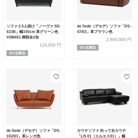
ソファ 2.5人掛け「ノーヴァ SD-
de Sede（デセデ）ソファ「DS-
433B」幅155cm 革グリーン色
47/03」革ブラウン色
#OM451 脚部全2色
2,940,000
円
114,000
円
IDC在庫品
IDC在庫品
de Sede（デセデ）ソファ「DS-
カウチソファ 向って右カウチ
102/03」革レンガ色
「L/S 01（エルエス01）」幅