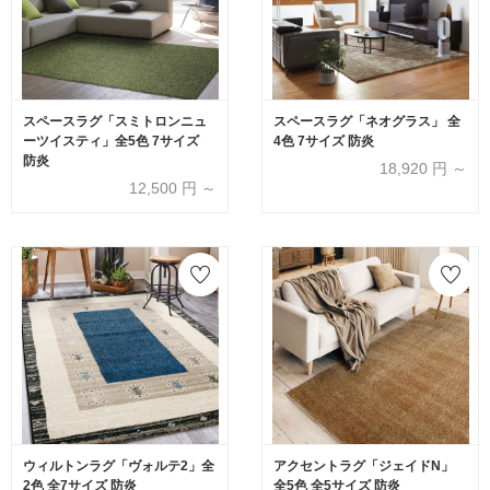
スペースラグ「スミトロンニュ
スペースラグ「ネオグラス」 全
ーツイスティ」全5色 7サイズ
4色 7サイズ 防炎
防炎
18,920
円 ～
12,500
円 ～
ウィルトンラグ「ヴォルテ2」全
アクセントラグ「ジェイドN」
2色 全7サイズ 防炎
全5色 全5サイズ 防炎