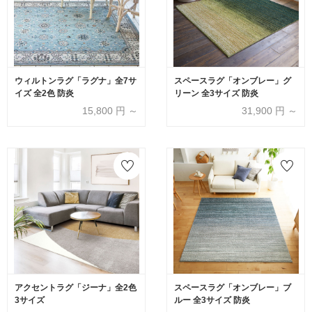
ウィルトンラグ「ラグナ」全7サ
スペースラグ「オンブレー」グ
イズ 全2色 防炎
リーン 全3サイズ 防炎
15,800
円 ～
31,900
円 ～
アクセントラグ「ジーナ」全2色
スペースラグ「オンブレー」ブ
3サイズ
ルー 全3サイズ 防炎