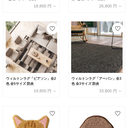
18,800
円 ～
26,800
円 ～
ウィルトンラグ「ピアソン」全2
ウィルトンラグ「アーバン」全3
色 全5サイズ 防炎
色 全3サイズ 防炎
19,800
円 ～
33,800
円 ～