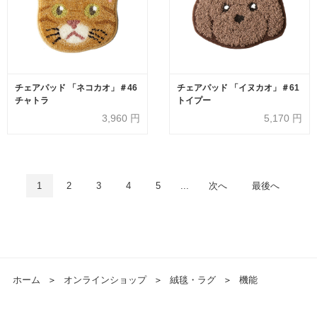
チェアパッド 「ネコカオ」＃46
チェアパッド 「イヌカオ」＃61
チャトラ
トイプー
3,960
円
5,170
円
1
2
3
4
5
...
次へ
最後へ
ホーム
＞
オンラインショップ
＞
絨毯・ラグ
＞
機能