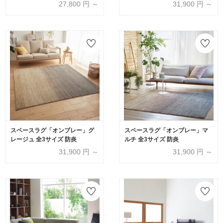
27,800
円 ～
31,900
円 ～
スペースラグ「オンブレー」グ
スペースラグ「オンブレー」マ
レージュ 全3サイズ 防炎
ルチ 全3サイズ 防炎
31,900
円 ～
31,900
円 ～