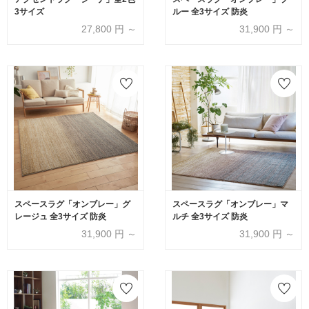
3サイズ
ルー 全3サイズ 防炎
27,800
円 ～
31,900
円 ～
スペースラグ「オンブレー」グ
スペースラグ「オンブレー」マ
レージュ 全3サイズ 防炎
ルチ 全3サイズ 防炎
31,900
円 ～
31,900
円 ～