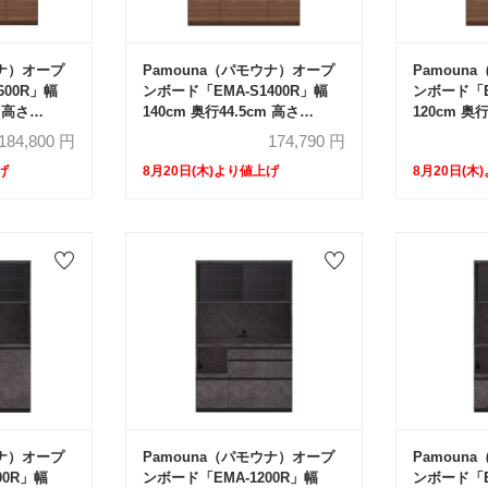
ウナ）オープ
Pamouna（パモウナ）オープ
Pamoun
600R」幅
ンボード「EMA-S1400R」幅
ンボード「E
m 高さ
140cm 奥行44.5cm 高さ
120cm 奥行
ドドア レギュ
188.5cm スライドドア レギュ
188.5cm
184,800
円
174,790
円
色
ラーカウンター 全3色
ラーカウン
げ
8月20日(木)より値上げ
8月20日(木
ウナ）オープ
Pamouna（パモウナ）オープ
Pamoun
00R」幅
ンボード「EMA-1200R」幅
ンボード「E