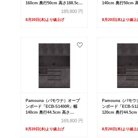
160cm 奥行50cm 高さ188.5cm
140cm 奥行50cm 
スライドドア レギュラーカウン
スライドドア レギ
189,800
円
ター 全3色
ター 全3色
8月20日(木)より値上げ
8月20日(木)より値上
Pamouna（パモウナ）オープ
Pamouna（パモ
ンボード「ECB-S1400R」幅
ンボード「ECB-S1
140cm 奥行44.5cm 高さ
120cm 奥行44.5c
197.5cm 開き扉 ハイカウンタ
197.5cm 開き扉
169,800
円
ー 全3色
ー 全3色
8月20日(木)より値上げ
8月20日(木)より値上