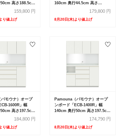
50cm 高さ188.5cm
160cm 奥行44.5cm 高さ
ア レギュラーカウン
197.5cm 開き扉 ハイカウンタ
159,800
円
179,800
円
ー 全3色
)より値上げ
8月20日(木)より値上げ
a（パモウナ）オープ
Pamouna（パモウナ）オープ
CB-1600R」幅
ンボード「ECB-1400R」幅
50cm 高さ197.5cm
140cm 奥行50cm 高さ197.5cm
カウンター 全3色
開き扉 ハイカウンター 全3色
184,800
円
174,790
円
)より値上げ
8月20日(木)より値上げ