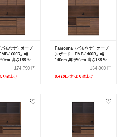
a（パモウナ）オープ
Pamouna（パモウナ）オープ
MB-1600R」幅
ンボード「EMB-1400R」幅
50cm 高さ188.5cm
140cm 奥行50cm 高さ188.5cm
ギュラーカウンター
開き扉 レギュラーカウンター
174,790
円
164,800
円
全3色
)より値上げ
8月20日(木)より値上げ