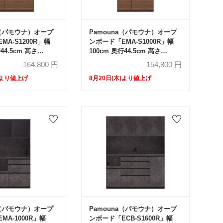
a（パモウナ）オープ
Pamouna（パモウナ）オープ
MA-S1200R」幅
ンボード「EMA-S1000R」幅
44.5cm 高さ
100cm 奥行44.5cm 高さ
 スライドドア レギュ
188.5cm スライドドア レギュ
164,800
円
154,800
円
ター 全3色
ラーカウンター 全3色
)より値上げ
8月20日(木)より値上げ
a（パモウナ）オープ
Pamouna（パモウナ）オープ
MA-1000R」幅
ンボード「ECB-S1600R」幅