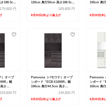
高さ188.5cm
120cm 奥行50cm 高さ188.5cm
100cm 奥行
ュラーカウン
スライドドア レギュラーカウン
スライドド
179,800
円
169,800
円
ター 全3色
ター 全3色
げ
8月20日(木)より値上げ
8月20日(木
ウナ）オープ
Pamouna（パモウナ）オープ
Pamoun
200R」幅
ンボード「ECB-S1000R」幅
ンボード「E
m 高さ
100cm 奥行44.5cm 高さ
160cm 奥行
 ハイカウンタ
197.5cm 開き扉 ハイカウンタ
開き扉 ハイ
159,800
円
149,800
円
ー 全3色
げ
8月20日(木)より値上げ
8月20日(木