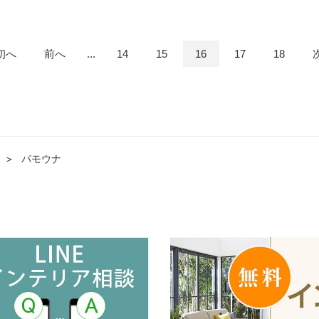
初へ
前へ
...
14
15
16
17
18
＞
パモウナ