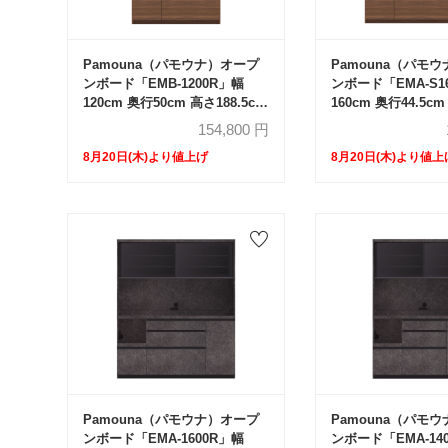
Pamouna（パモウナ）オープ
Pamouna（パモ
ンボード「EMB-1200R」幅
ンボード「EMA-S1
120cm 奥行50cm 高さ188.5cm
160cm 奥行44.5c
開き扉 レギュラーカウンター
188.5cm スライ
154,800
円
全3色
ラーカウンター 全3
8月20日(木)より値上げ
8月20日(木)より値上
Pamouna（パモウナ）オープ
Pamouna（パモ
ンボード「EMA-1600R」幅
ンボード「EMA-14