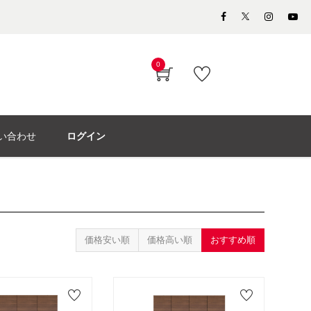
0
い合わせ
ログイン
価格安い順
価格高い順
おすすめ順