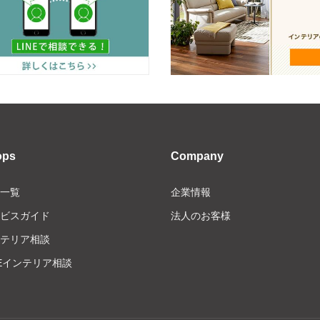
ops
Company
一覧
企業情報
ビスガイド
法人のお客様
テリア相談
NEインテリア相談