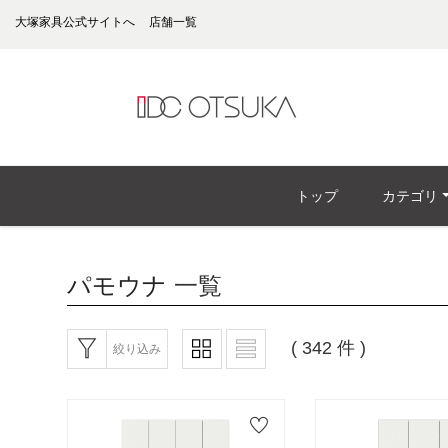
大塚家具公式サイトへ
店舗一覧
トップ
カテゴリ
パモウナ
一覧
( 342 件 )
絞り込み