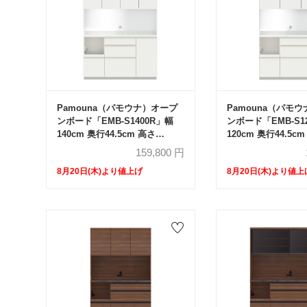
Pamouna（パモウナ）オープ
Pamouna（パモ
ンボード「EMB-S1400R」幅
ンボード「EMB-S1
140cm 奥行44.5cm 高さ
120cm 奥行44.5c
188.5cm 開き扉 レギュラーカ
188.5cm 開き扉
159,800
円
ウンター 全3色
ウンター 全3色
8月20日(木)より値上げ
8月20日(木)より値上