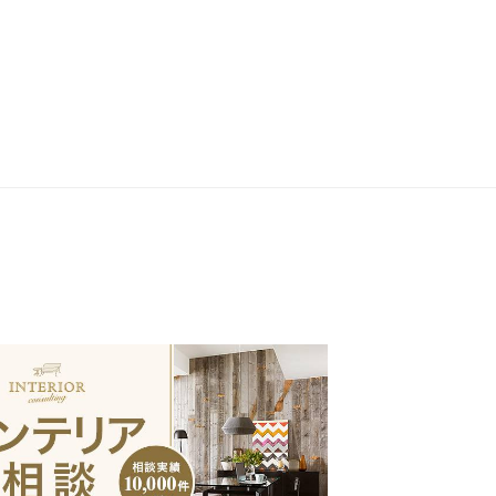
品】
【受注生産品】