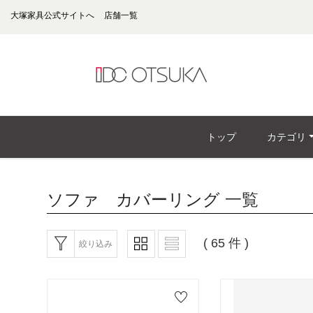
大塚家具公式サイトへ
店舗一覧
トップ
カテゴリ
ソファ カバーリング
一覧
( 65 件 )
絞り込み