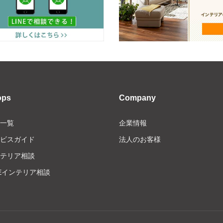
ops
Company
一覧
企業情報
ビスガイド
法人のお客様
テリア相談
NEインテリア相談