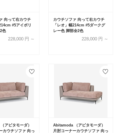
ァ 向って右カウチ
カウチソファ 向って右カウチ
14cm #5アイボリ
「レオ」幅214cm #5ダークグ
2色
レー色 脚部全2色
228,000
円 ～
228,000
円 ～
da （アビタモーダ）
Abitamoda （アビタモーダ）
ーカウチソファ 向っ
片肘コーナーカウチソファ 向っ