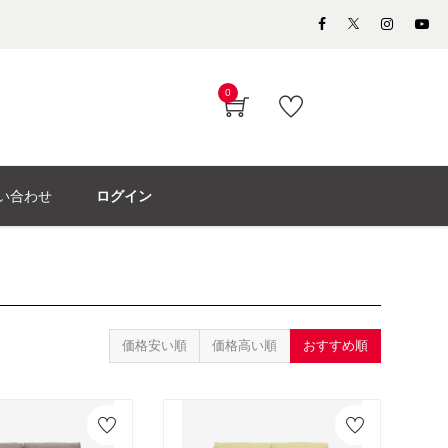
0
い合わせ
ログイン
価格安い順
価格高い順
おすすめ順