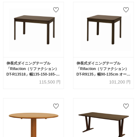
伸長式ダイニングテーブル
伸長式ダイニングテーブル
「Rifaction（リファクション）
「Rifaction（リファクション）
DT-R13518」幅135-150-165-
DT-R9135」幅90-135cm オーク
180cm オーク材全2色
材全2色
115,500
円
101,200
円