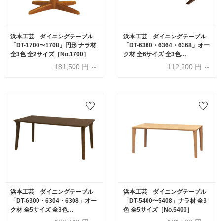
浜本工芸 ダイニングテーブル
浜本工芸 ダイニングテーブル
「DT-1700〜1708」円形 ナラ材
「DT-6360・6364・6368」オー
全3色 全2サイズ［No.1700］
ク材 全6サイズ 全3色
［No.6360］
181,500
円 ～
112,200
円 ～
浜本工芸 ダイニングテーブル
浜本工芸 ダイニングテーブル
「DT-6300・6304・6308」オー
「DT-5400〜5408」ナラ材 全3
ク材 全5サイズ 全3色
色 全5サイズ［No.5400］
［No.6300］