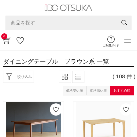
0
ご利用ガイド
ダイニングテーブル ブラウン系
一覧
( 108 件 )
絞り込み
価格安い順
価格高い順
おすすめ順